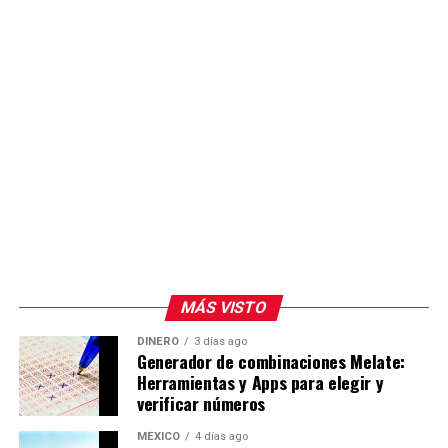
MÁS VISTO
DINERO
3 días ago
Generador de combinaciones Melate:
Herramientas y Apps para elegir y
verificar números
MÉXICO
4 días ago