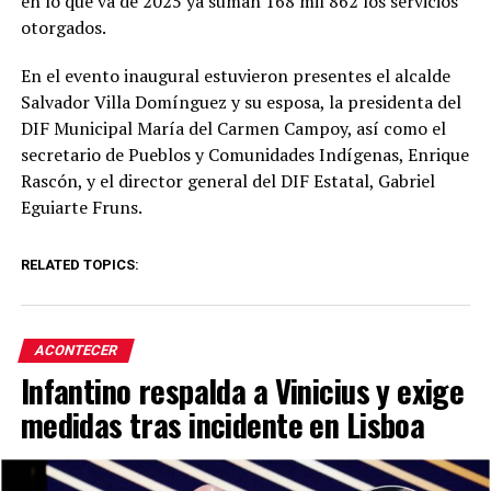
en lo que va de 2025 ya suman 168 mil 862 los servicios
otorgados.
En el evento inaugural estuvieron presentes el alcalde
Salvador Villa Domínguez y su esposa, la presidenta del
DIF Municipal María del Carmen Campoy, así como el
secretario de Pueblos y Comunidades Indígenas, Enrique
Rascón, y el director general del DIF Estatal, Gabriel
Eguiarte Fruns.
RELATED TOPICS:
ACONTECER
Infantino respalda a Vinicius y exige
medidas tras incidente en Lisboa