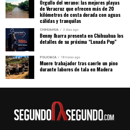
Orgullo del verano: las mejores playas
de Veracruz que ofrecen más de 20
kilómetros de costa dorada con aguas
cálidas y tranquilas
CHIHUAHUA
2 días ago
Benny Ibarra presenta en Chihuahua los
detalles de su próxima “Lunada Pop”
POLICIACA
18 horas ago
Muere trabajador tras caerle un pino
durante labores de tala en Madera