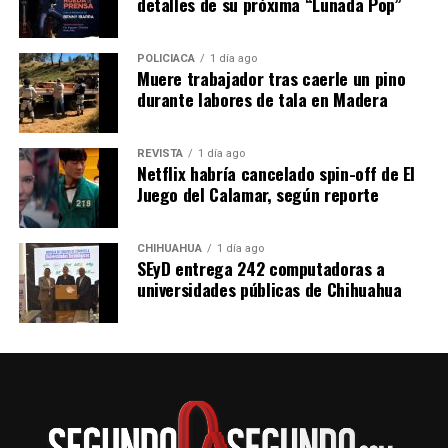
detalles de su próxima “Lunada Pop”
POLICIACA
1 día ago
Muere trabajador tras caerle un pino
durante labores de tala en Madera
REVISTA
1 día ago
Netflix habría cancelado spin-off de El
Juego del Calamar, según reporte
CHIHUAHUA
1 día ago
SEyD entrega 242 computadoras a
universidades públicas de Chihuahua