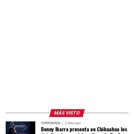
acceso de las y los alumnos a espacios de formación
práctica con tecnología actualizada.
MÁS VISTO
CHIHUAHUA
3 días ago
Benny Ibarra presenta en Chihuahua los