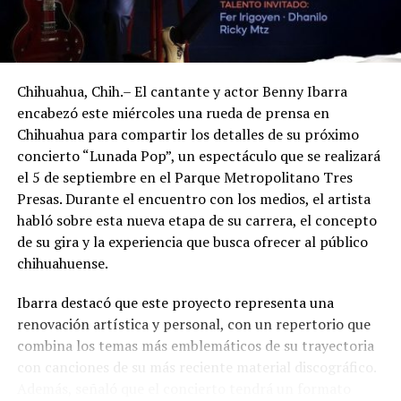
Chihuahua, Chih.– El cantante y actor Benny Ibarra
encabezó este miércoles una rueda de prensa en
Chihuahua para compartir los detalles de su próximo
concierto “Lunada Pop”, un espectáculo que se realizará
el 5 de septiembre en el Parque Metropolitano Tres
Presas. Durante el encuentro con los medios, el artista
habló sobre esta nueva etapa de su carrera, el concepto
de su gira y la experiencia que busca ofrecer al público
chihuahuense.
Ibarra destacó que este proyecto representa una
renovación artística y personal, con un repertorio que
combina los temas más emblemáticos de su trayectoria
con canciones de su más reciente material discográfico.
Además, señaló que el concierto tendrá un formato