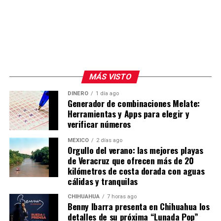
MÁS VISTO
DINERO
1 día ago
Generador de combinaciones Melate:
Herramientas y Apps para elegir y
verificar números
MÉXICO
2 días ago
Orgullo del verano: las mejores playas
de Veracruz que ofrecen más de 20
kilómetros de costa dorada con aguas
cálidas y tranquilas
CHIHUAHUA
7 horas ago
Benny Ibarra presenta en Chihuahua los
detalles de su próxima “Lunada Pop”