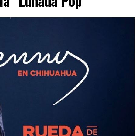
ima “Lunada Pop”