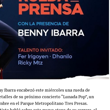
ny Ibarra encabezó este miércoles una rueda de
talles de su próximo concierto “Lunada Pop”, un
embre en el Parque Metropolitano Tres Presas.
ista habló sobre esta nueva etapa de su carrera, el