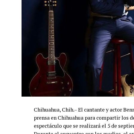
Chihuahua, Chih.– El cantante y actor Ben
prensa en Chihuahua para compartir los de
espectáculo que se realizará el 5 de septi
Durante el encuentro con los medios, el art