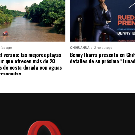
días ago
CHIHUAHUA
2 horas ago
el verano: las mejores playas
Benny Ibarra presenta en Chi
uz que ofrecen más de 20
detalles de su próxima “Luna
s de costa dorada con aguas
tranquilas