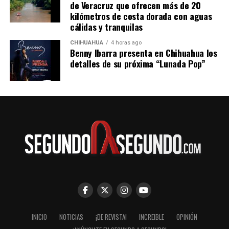
de Veracruz que ofrecen más de 20
kilómetros de costa dorada con aguas
cálidas y tranquilas
CHIHUAHUA
4 horas ago
Benny Ibarra presenta en Chihuahua los
detalles de su próxima “Lunada Pop”
INICIO
NOTICIAS
¡DE REVISTA!
INCREIBLE
OPINIÓN