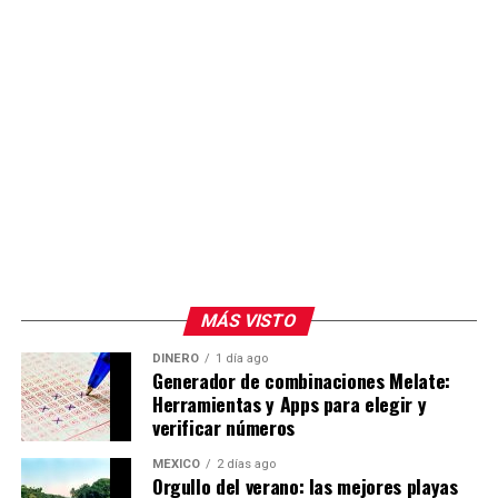
MÁS VISTO
DINERO
1 día ago
Generador de combinaciones Melate:
Herramientas y Apps para elegir y
verificar números
MÉXICO
2 días ago
Orgullo del verano: las mejores playas