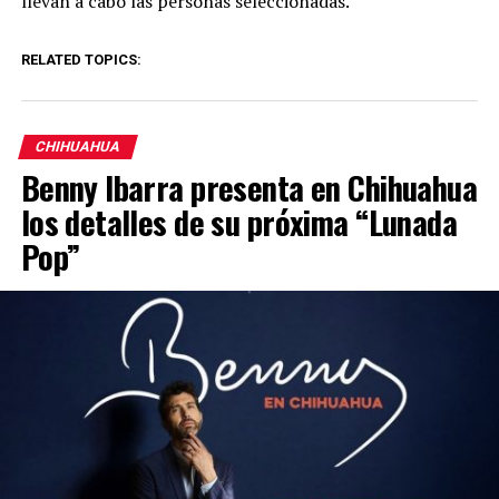
llevan a cabo las personas seleccionadas.
RELATED TOPICS:
CHIHUAHUA
Benny Ibarra presenta en Chihuahua
los detalles de su próxima “Lunada
Pop”