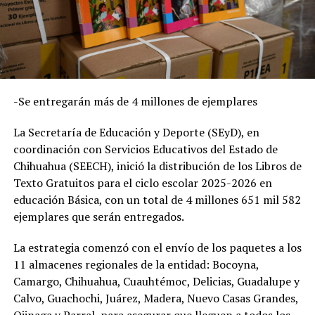
-Se entregarán más de 4 millones de ejemplares
La Secretaría de Educación y Deporte (SEyD), en
coordinación con Servicios Educativos del Estado de
Chihuahua (SEECH), inició la distribución de los Libros de
Texto Gratuitos para el ciclo escolar 2025-2026 en
educación Básica, con un total de 4 millones 651 mil 582
ejemplares que serán entregados.
La estrategia comenzó con el envío de los paquetes a los
11 almacenes regionales de la entidad: Bocoyna,
Camargo, Chihuahua, Cuauhtémoc, Delicias, Guadalupe y
Calvo, Guachochi, Juárez, Madera, Nuevo Casas Grandes,
Ojinaga y Parral, para asegurar que lleguen a todos los