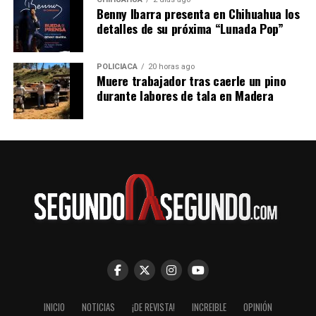
Benny Ibarra presenta en Chihuahua los
detalles de su próxima “Lunada Pop”
POLICIACA
20 horas ago
Muere trabajador tras caerle un pino
durante labores de tala en Madera
INICIO
NOTICIAS
¡DE REVISTA!
INCREIBLE
OPINIÓN