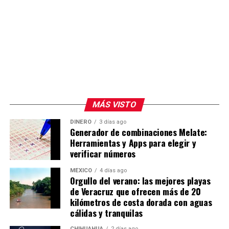
MÁS VISTO
DINERO
3 días ago
Generador de combinaciones Melate:
Herramientas y Apps para elegir y
verificar números
MÉXICO
4 días ago
Orgullo del verano: las mejores playas
de Veracruz que ofrecen más de 20
kilómetros de costa dorada con aguas
cálidas y tranquilas
CHIHUAHUA
2 días ago