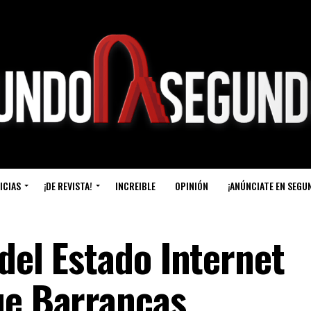
ICIAS
¡DE REVISTA!
INCREIBLE
OPINIÓN
¡ANÚNCIATE EN SEGU
del Estado Internet
ue Barrancas