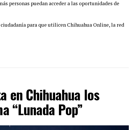
 más personas puedan acceder a las oportunidades de
 ciudadanía para que utilicen Chihuahua Online, la red
ta en Chihuahua los
ima “Lunada Pop”