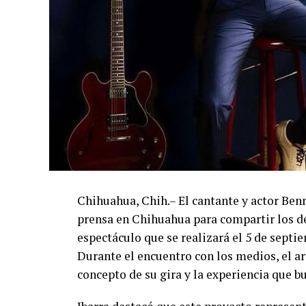
Chihuahua, Chih.– El cantante y actor Ben
prensa en Chihuahua para compartir los de
espectáculo que se realizará el 5 de septi
Durante el encuentro con los medios, el art
concepto de su gira y la experiencia que b