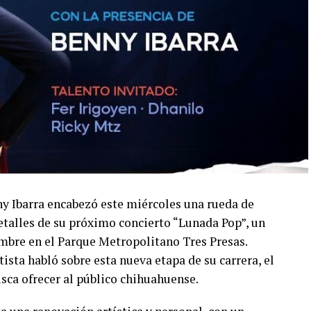
ny Ibarra encabezó este miércoles una rueda de
talles de su próximo concierto “Lunada Pop”, un
embre en el Parque Metropolitano Tres Presas.
ista habló sobre esta nueva etapa de su carrera, el
usca ofrecer al público chihuahuense.