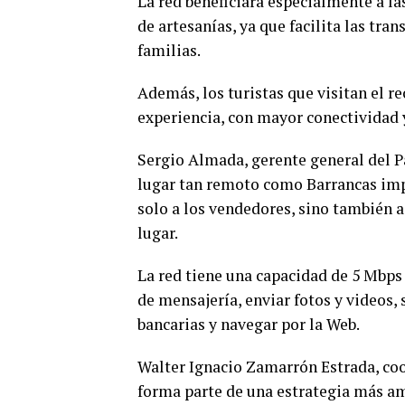
La red beneficiará especialmente a la
de artesanías, ya que facilita las tra
familias.
Además, los turistas que visitan el re
experiencia, con mayor conectividad y
Sergio Almada, gerente general del P
lugar tan remoto como Barrancas impu
solo a los vendedores, sino también a
lugar.
La red tiene una capacidad de 5 Mbps 
de mensajería, enviar fotos y videos, 
bancarias y navegar por la Web.
Walter Ignacio Zamarrón Estrada, coo
forma parte de una estrategia más amp