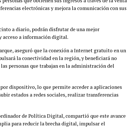
s personas que obtienen sus ingresos a través de la venta
nsferencias electrónicas y mejora la comunicación con sus
cinto a diario, podrán disfrutar de una mejor
 acceso a información digital.
arque, aseguró que la conexión a Internet gratuito en un
lsará la conectividad en la región, y beneficiará no
 las personas que trabajan en la administración del
por dispositivo, lo que permite acceder a aplicaciones
subir estados a redes sociales, realizar transferencias
rdinador de Política Digital, compartió que este avance
lia para reducir la brecha digital, impulsar el