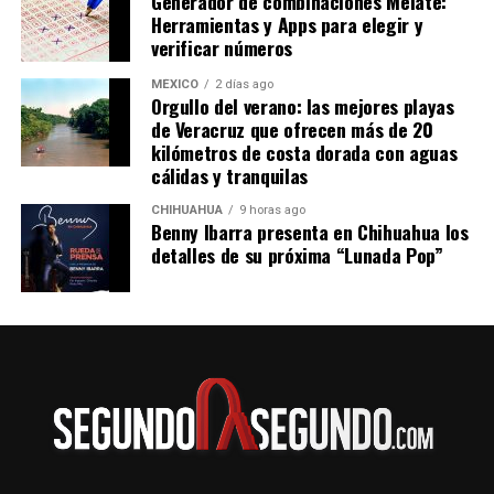
Generador de combinaciones Melate:
Herramientas y Apps para elegir y
verificar números
MÉXICO
2 días ago
Orgullo del verano: las mejores playas
de Veracruz que ofrecen más de 20
kilómetros de costa dorada con aguas
cálidas y tranquilas
CHIHUAHUA
9 horas ago
Benny Ibarra presenta en Chihuahua los
detalles de su próxima “Lunada Pop”