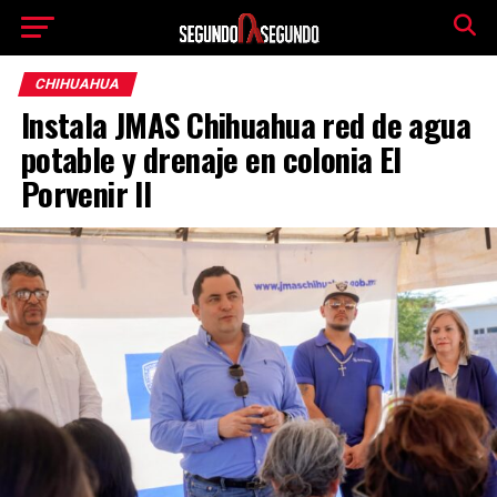
CHIHUAHUA
Instala JMAS Chihuahua red de agua
potable y drenaje en colonia El
Porvenir II