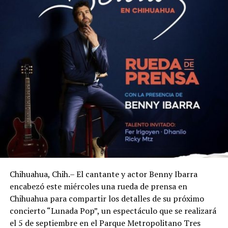
Chihuahua, Chih.– El cantante y actor Benny Ibarra
encabezó este miércoles una rueda de prensa en
Chihuahua para compartir los detalles de su próximo
concierto “Lunada Pop”, un espectáculo que se realizará
el 5 de septiembre en el Parque Metropolitano Tres