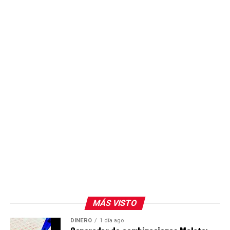
MÁS VISTO
DINERO
1 día ago