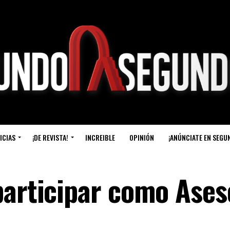
ICIAS
¡DE REVISTA!
INCREIBLE
OPINIÓN
¡ANÚNCIATE EN SEGU
participar como Ases