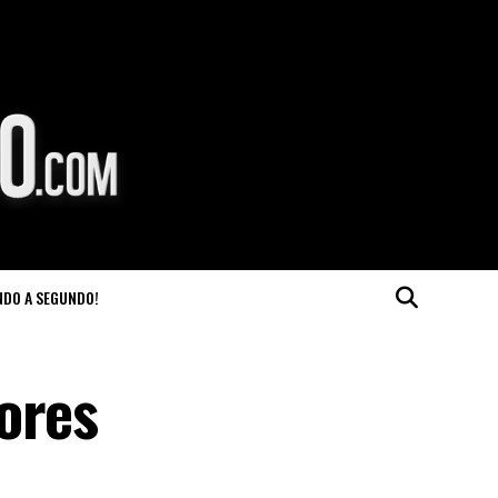
NDO A SEGUNDO!
ores