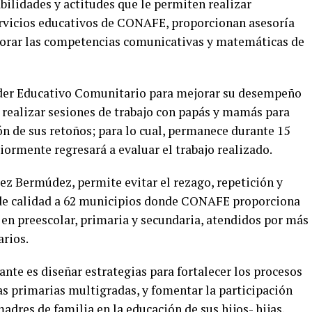
bilidades y actitudes que le permiten realizar
ervicios educativos de CONAFE, proporcionan asesoría
orar las
competencias comunicativas y matemáticas
de
der Educativo Comunitario para mejorar su desempeño
 realiza
r
sesiones d
e trabajo con papás y mamás
para
ón de sus retoños; para lo cual, permanece durante 15
riormente regresará a evaluar el trabajo realizado.
ez Bermúdez, permite evitar el rezago, repetición y
n de calidad a 62 municipios donde CONAFE proporciona
s en preescolar, primaria y secundaria, atendidos por más
rios.
ante es diseñar estrategias para fortalecer los procesos
as primarias multigradas, y fomentar la participación
adres de familia en la educación de sus hijos- hijas,