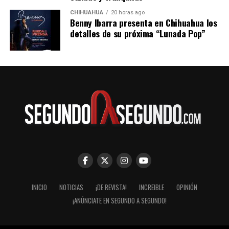
CHIHUAHUA
20 horas ago
Benny Ibarra presenta en Chihuahua los
detalles de su próxima “Lunada Pop”
INICIO
NOTICIAS
¡DE REVISTA!
INCREIBLE
OPINIÓN
¡ANÚNCIATE EN SEGUNDO A SEGUNDO!