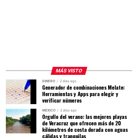
MÁS VISTO
DINERO
2 días ago
Generador de combinaciones Melate:
Herramientas y Apps para elegir y
verificar números
MÉXICO
2 días ago
Orgullo del verano: las mejores playas
de Veracruz que ofrecen más de 20
kilómetros de costa dorada con aguas
cálidas y tranquilas