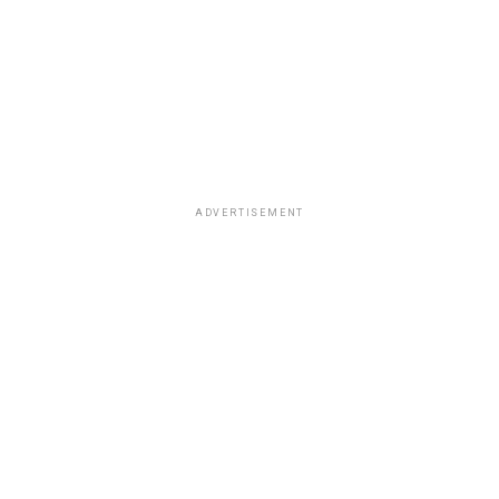
de trabajo.
ADVERTISEMENT