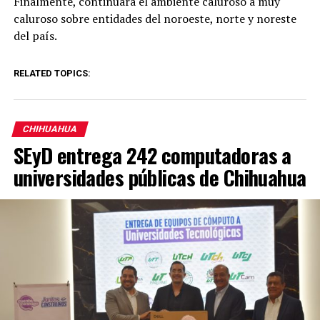
Finalmente, continuará el ambiente caluroso a muy
caluroso sobre entidades del noroeste, norte y noreste
del país.
RELATED TOPICS:
CHIHUAHUA
SEyD entrega 242 computadoras a
universidades públicas de Chihuahua