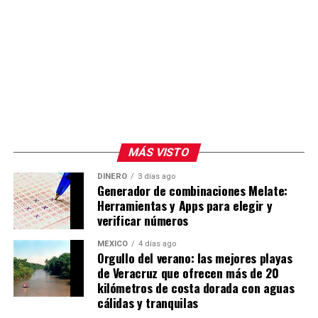
MÁS VISTO
DINERO
3 días ago
Generador de combinaciones Melate:
Herramientas y Apps para elegir y
verificar números
MÉXICO
4 días ago
Orgullo del verano: las mejores playas
de Veracruz que ofrecen más de 20
kilómetros de costa dorada con aguas
cálidas y tranquilas