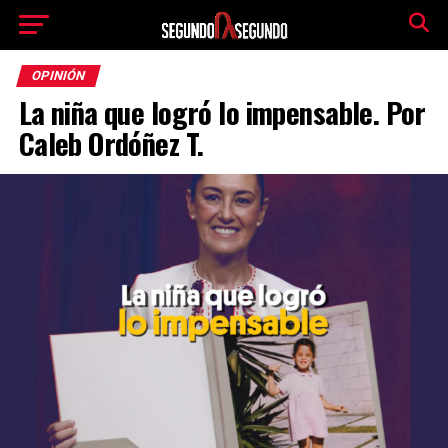
OPINIÓN
La niña que logró lo impensable. Por
Caleb Ordóñez T.