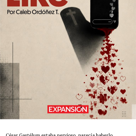
César Gastélum estaba nervioso, parecía haberlo