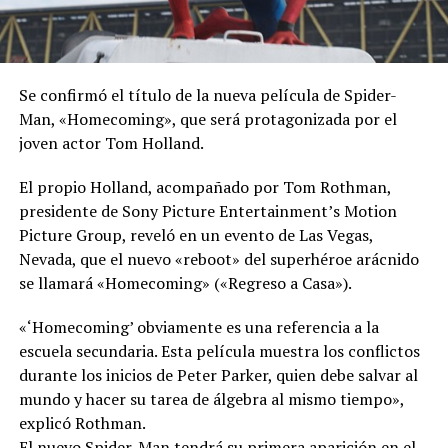
Se confirmó el título de la nueva película de Spider-
Man, «Homecoming», que será protagonizada por el
joven actor Tom Holland.
El propio Holland, acompañado por Tom Rothman,
presidente de Sony Picture Entertainment’s Motion
Picture Group, reveló en un evento de Las Vegas,
Nevada, que el nuevo «reboot» del superhéroe arácnido
se llamará «Homecoming» («Regreso a Casa»).
«‘Homecoming’ obviamente es una referencia a la
escuela secundaria. Esta película muestra los conflictos
durante los inicios de Peter Parker, quien debe salvar al
mundo y hacer su tarea de álgebra al mismo tiempo»,
explicó Rothman.
El nuevo Spider-Man tendrá su primera aparición en el