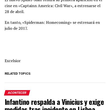
cine en «Captainn America: Civil War», a estrenarse el
28 de abril.
En tanto, «Spiderman: Homecoming» se estrenará en
julio de 2017.
Excelsior
RELATED TOPICS:
ACONTECER
Infantino respalda a Vinicius y exige
medidas tras incidente en Lisboa