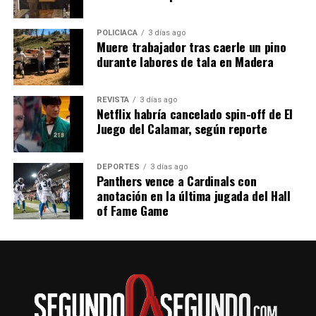
POLICIACA
3 días ago
Muere trabajador tras caerle un pino
durante labores de tala en Madera
REVISTA
3 días ago
Netflix habría cancelado spin-off de El
Juego del Calamar, según reporte
DEPORTES
3 días ago
Panthers vence a Cardinals con
anotación en la última jugada del Hall
of Fame Game