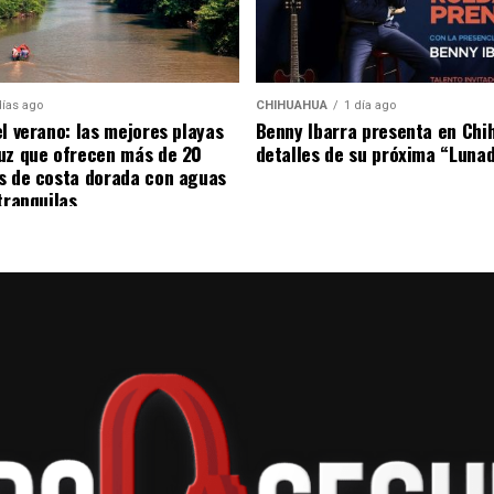
días ago
CHIHUAHUA
1 día ago
el verano: las mejores playas
Benny Ibarra presenta en Chi
uz que ofrecen más de 20
detalles de su próxima “Luna
s de costa dorada con aguas
tranquilas