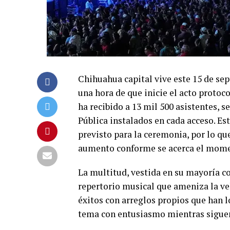
Chihuahua capital vive este 15 de sep
una hora de que inicie el acto protoc
ha recibido a 13 mil 500 asistentes, s
Pública instalados en cada acceso. E
previsto para la ceremonia, por lo qu
aumento conforme se acerca el mom
La multitud, vestida en su mayoría co
repertorio musical que ameniza la vel
éxitos con arreglos propios que han l
tema con entusiasmo mientras siguen 