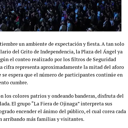
tiembre un ambiente de expectación y fiesta. A tan solo
olario del Grito de Independencia, la Plaza del Ángel ya
egún el conteo realizado por los filtros de Seguridad
sta cifra representa aproximadamente la mitad del aforo
e se espera que el número de participantes continúe en
ento cumbre.
n los colores patrios y ondeando banderas, disfruta del
ada. El grupo “La Fiera de Ojinaga” interpreta sus
ogrado encender el ánimo del público, el cual corea cada
arribando más familias y visitantes.