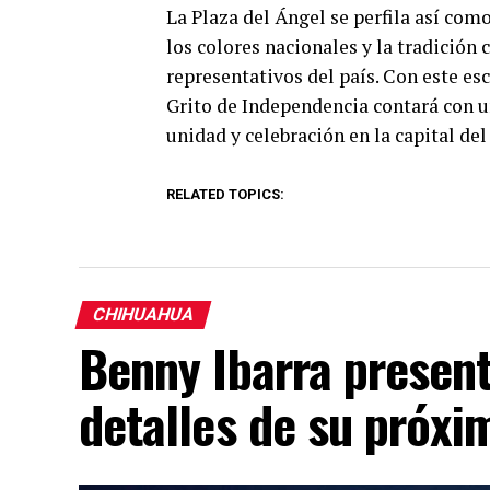
La Plaza del Ángel se perfila así com
los colores nacionales y la tradición
representativos del país. Con este es
Grito de Independencia contará con un
unidad y celebración en la capital del
RELATED TOPICS:
CHIHUAHUA
Benny Ibarra presen
detalles de su próx