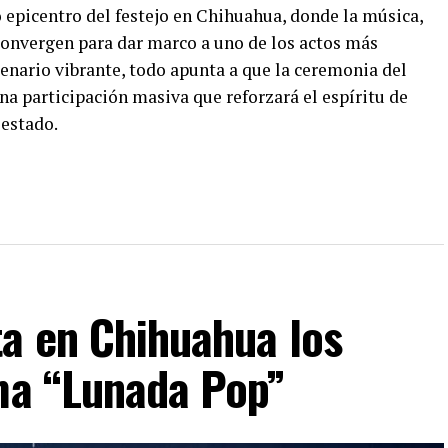
o epicentro del festejo en Chihuahua, donde la música,
 convergen para dar marco a uno de los actos más
cenario vibrante, todo apunta a que la ceremonia del
a participación masiva que reforzará el espíritu de
 estado.
ta en Chihuahua los
ima “Lunada Pop”