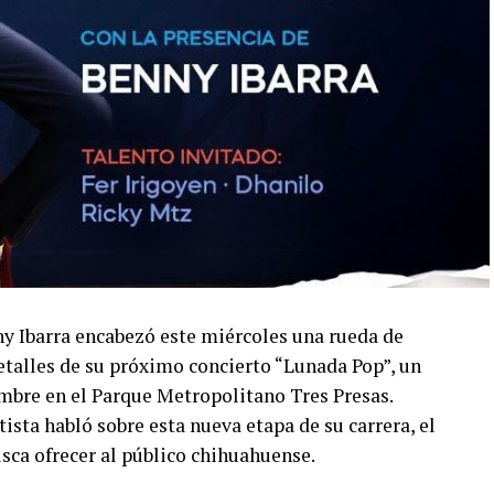
ny Ibarra encabezó este miércoles una rueda de
talles de su próximo concierto “Lunada Pop”, un
embre en el Parque Metropolitano Tres Presas.
ista habló sobre esta nueva etapa de su carrera, el
usca ofrecer al público chihuahuense.