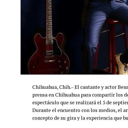
Chihuahua, Chih.– El cantante y actor Ben
prensa en Chihuahua para compartir los de
espectáculo que se realizará el 5 de septi
Durante el encuentro con los medios, el art
concepto de su gira y la experiencia que b