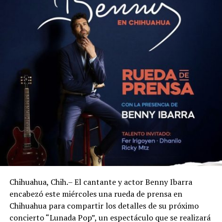
Chihuahua, Chih.– El cantante y actor Benny Ibarra
encabezó este miércoles una rueda de prensa en
Chihuahua para compartir los detalles de su próximo
concierto “Lunada Pop”, un espectáculo que se realizará