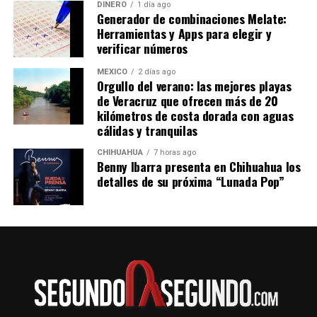
DINERO
1 día ago
Generador de combinaciones Melate:
Herramientas y Apps para elegir y
verificar números
MÉXICO
2 días ago
Orgullo del verano: las mejores playas
de Veracruz que ofrecen más de 20
kilómetros de costa dorada con aguas
cálidas y tranquilas
CHIHUAHUA
7 horas ago
Benny Ibarra presenta en Chihuahua los
detalles de su próxima “Lunada Pop”