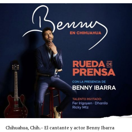
Chihuahua, Chih.– El cantante y actor Benny Ibarra