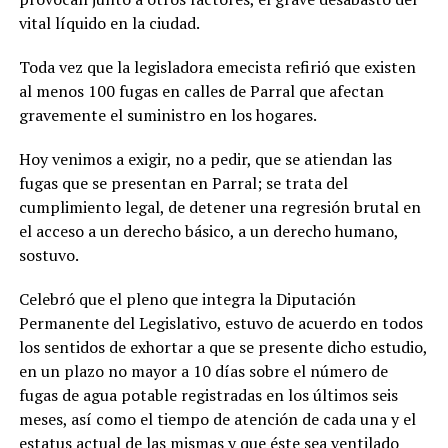
vital líquido en la ciudad.
Toda vez que la legisladora emecista refirió que existen
al menos 100 fugas en calles de Parral que afectan
gravemente el suministro en los hogares.
Hoy venimos a exigir, no a pedir, que se atiendan las
fugas que se presentan en Parral; se trata del
cumplimiento legal, de detener una regresión brutal en
el acceso a un derecho básico, a un derecho humano,
sostuvo.
Celebró que el pleno que integra la Diputación
Permanente del Legislativo, estuvo de acuerdo en todos
los sentidos de exhortar a que se presente dicho estudio,
en un plazo no mayor a 10 días sobre el número de
fugas de agua potable registradas en los últimos seis
meses, así como el tiempo de atención de cada una y el
estatus actual de las mismas y que éste sea ventilado