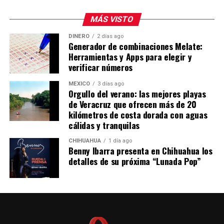
MÁS VISTO
DINERO
2 días ago
Generador de combinaciones Melate:
Herramientas y Apps para elegir y
verificar números
MÉXICO
3 días ago
Orgullo del verano: las mejores playas
de Veracruz que ofrecen más de 20
kilómetros de costa dorada con aguas
cálidas y tranquilas
CHIHUAHUA
1 día ago
Benny Ibarra presenta en Chihuahua los
detalles de su próxima “Lunada Pop”