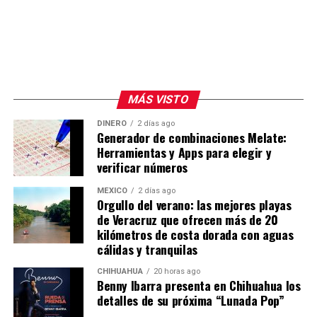
MÁS VISTO
DINERO
2 días ago
Generador de combinaciones Melate:
Herramientas y Apps para elegir y
verificar números
MÉXICO
2 días ago
Orgullo del verano: las mejores playas
de Veracruz que ofrecen más de 20
kilómetros de costa dorada con aguas
cálidas y tranquilas
CHIHUAHUA
20 horas ago
Benny Ibarra presenta en Chihuahua los
detalles de su próxima “Lunada Pop”