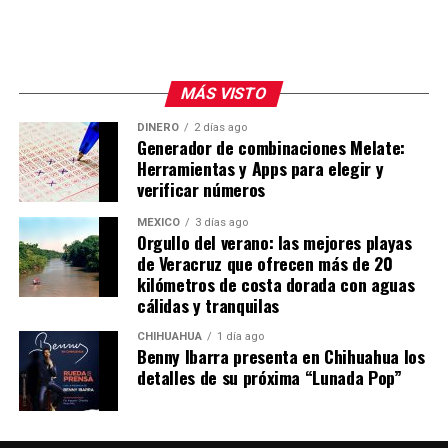
MÁS VISTO
DINERO
2 días ago
Generador de combinaciones Melate:
Herramientas y Apps para elegir y
verificar números
MÉXICO
3 días ago
Orgullo del verano: las mejores playas
de Veracruz que ofrecen más de 20
kilómetros de costa dorada con aguas
cálidas y tranquilas
CHIHUAHUA
1 día ago
Benny Ibarra presenta en Chihuahua los
detalles de su próxima “Lunada Pop”