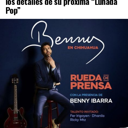
los detalles de su próxima “Lunada
Pop”