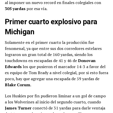
al imponer un nuevo record en finales colegiales con
305 yardas
por esa vía.
Primer cuarto explosivo para
Michigan
Solamente en el primer cuarto la producción fue
fenomenal, ya que entre sus dos corredores estelares
lograron un gran total de 160 yardas, siendo los
touchdowns en escapadas de 41 y 46 de
Donovan
Edwards
los que pusieron el marcador 14-3 a favor del
ex equipo de Tom Brady a nivel colegial, por si esto fuera
poco, hay que agregar una escapada de 59 yardas de
Blake Corum
.
Los Huskies por fin pudieron liminar a un gol de campo
a los Wolverines al inicio del segundo cuarto, cuando
James Turner
conectó de 31 yardas para darle ventaja