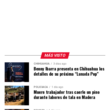
MÁS VISTO
CHIHUAHUA
3 días ago
Benny Ibarra presenta en Chihuahua los
detalles de su próxima “Lunada Pop”
POLICIACA
1 día ago
Muere trabajador tras caerle un pino
durante labores de tala en Madera