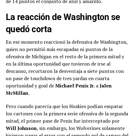
de 14 puntos el conjunto de azul y amarillo.
La reacción de Washington se
quedó corta
En ese momento reaccionó la defensiva de Washington,
quien no permitió más escapadas ni puntos de la
ofensiva de Michigan en el resto de la primera mitad y
en la última oportunidad que tuvieron de irse al
descanso, recortaron la desventaja a siete puntos con
un pase de touchdown de tres yardas en cuarta
oportunidad y goal de
Michael Penix Jr.
a
Jalen
McMillan
.
Pero cuando parecía que los Huskies podían empatar
los cartones con la primera serie ofensiva de la segunda
mitad, el primer pase de Penix fue interceptado por
Will Johnson
, sin embargo, los Wolverines solamente
hicieron pagar el error con el segundo gol de campo del