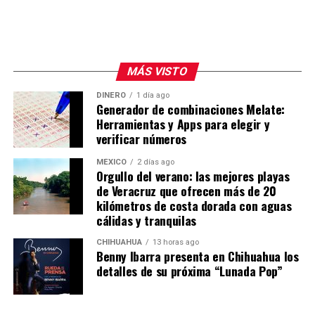
MÁS VISTO
DINERO
1 día ago
Generador de combinaciones Melate:
Herramientas y Apps para elegir y
verificar números
MÉXICO
2 días ago
Orgullo del verano: las mejores playas
de Veracruz que ofrecen más de 20
kilómetros de costa dorada con aguas
cálidas y tranquilas
CHIHUAHUA
13 horas ago
Benny Ibarra presenta en Chihuahua los
detalles de su próxima “Lunada Pop”