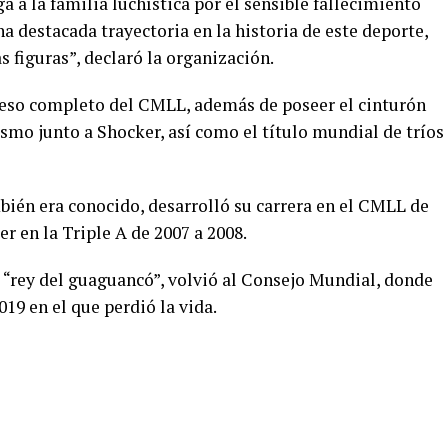
 a la familia luchística por el sensible fallecimiento
a destacada trayectoria en la historia de este deporte,
figuras”, declaró la organización.
eso completo del CMLL, además de poseer el cinturón
mo junto a Shocker, así como el título mundial de tríos
mbién era conocido, desarrolló su carrera en el CMLL de
r en la Triple A de 2007 a 2008.
l “rey del guaguancó”, volvió al Consejo Mundial, donde
019 en el que perdió la vida.