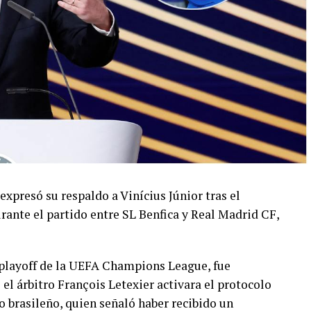
 expresó su respaldo a Vinícius Júnior tras el
rante el partido entre SL Benfica y Real Madrid CF,
l playoff de la UEFA Champions League, fue
 árbitro François Letexier activara el protocolo
o brasileño, quien señaló haber recibido un