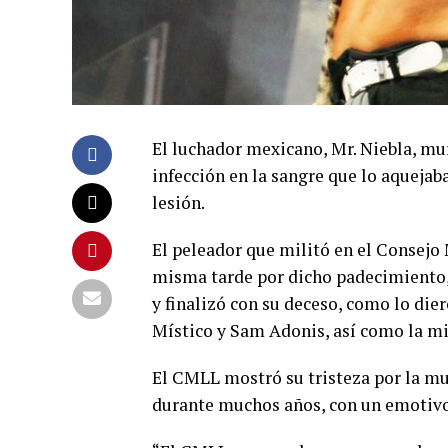
El luchador mexicano, Mr. Niebla, mur
infección en la sangre que lo aquejab
lesión.
El peleador que militó en el Consejo
misma tarde por dicho padecimiento, 
y finalizó con su deceso, como lo di
Místico y Sam Adonis, así como la 
El CMLL mostró su tristeza por la mue
durante muchos años, con un emotiv