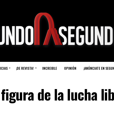
ICIAS
¡DE REVISTA!
INCREIBLE
OPINIÓN
¡ANÚNCIATE EN SEGU
figura de la lucha li