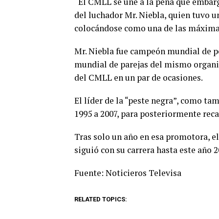
“El CMLL se une a la pena que embarga
del luchador Mr. Niebla, quien tuvo un
colocándose como una de las máximas 
Mr. Niebla fue campeón mundial de p
mundial de parejas del mismo organis
del CMLL en un par de ocasiones.
El líder de la “peste negra”, como ta
1995 a 2007, para posteriormente recae
Tras solo un año en esa promotora, e
siguió con su carrera hasta este año 2
Fuente: Noticieros Televisa
RELATED TOPICS: