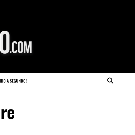
NDO A SEGUNDO!
bre