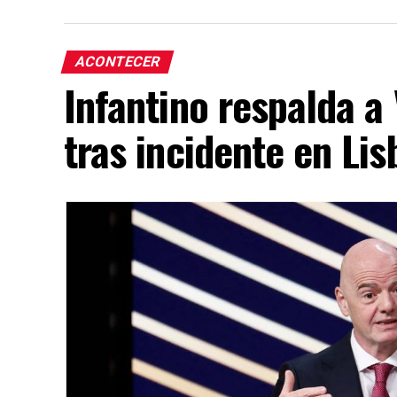
ACONTECER
Infantino respalda a
tras incidente en Lis