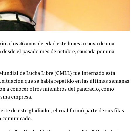
ió a los 46 años de edad este lunes a causa de una
a desde el pasado mes de octubre, causada por una
 Mundial de Lucha Libre (CMLL) fue internado esta
situación que se había repetido en las últimas semanas
eron a conocer otros miembros del pancracio, como
misma empresa.
rte de este gladiador, el cual formó parte de sus filas
o comunicado.