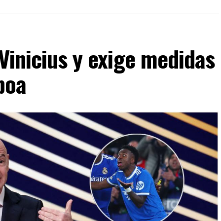
 Vinicius y exige medidas
boa