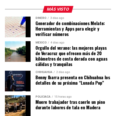
MÁS VISTO
DINERO
3 días ago
Generador de combinaciones Melate:
Herramientas y Apps para elegir y
verificar números
MÉXICO
4 días ago
Orgullo del verano: las mejores playas
de Veracruz que ofrecen más de 20
kilómetros de costa dorada con aguas
cálidas y tranquilas
CHIHUAHUA
2 días ago
Benny Ibarra presenta en Chihuahua los
detalles de su próxima “Lunada Pop”
POLICIACA
15 horas ago
Muere trabajador tras caerle un pino
durante labores de tala en Madera