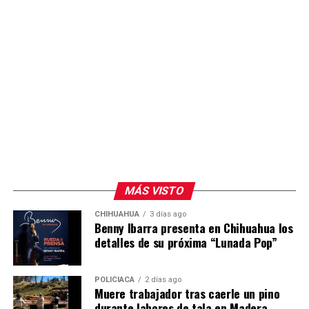
MÁS VISTO
CHIHUAHUA
3 días ago
Benny Ibarra presenta en Chihuahua los
detalles de su próxima “Lunada Pop”
POLICIACA
2 días ago
Muere trabajador tras caerle un pino
durante labores de tala en Madera