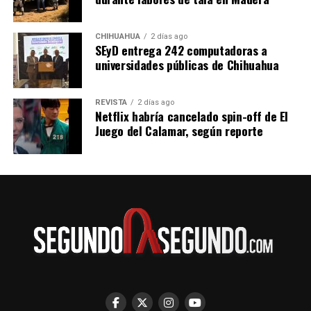
CHIHUAHUA
2 días ago
SEyD entrega 242 computadoras a
universidades públicas de Chihuahua
REVISTA
2 días ago
Netflix habría cancelado spin-off de El
Juego del Calamar, según reporte