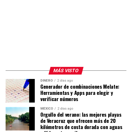
MÁS VISTO
DINERO
2 días ago
Generador de combinaciones Melate:
Herramientas y Apps para elegir y
verificar números
MÉXICO
2 días ago
Orgullo del verano: las mejores playas
de Veracruz que ofrecen más de 20
kilómetros de costa dorada con aguas