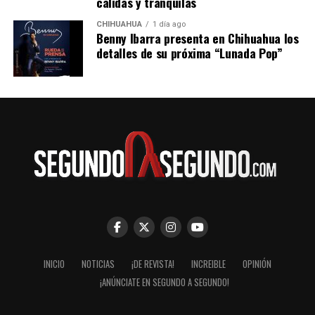
cálidas y tranquilas
CHIHUAHUA
1 día ago
Benny Ibarra presenta en Chihuahua los
detalles de su próxima “Lunada Pop”
INICIO
NOTICIAS
¡DE REVISTA!
INCREIBLE
OPINIÓN
¡ANÚNCIATE EN SEGUNDO A SEGUNDO!