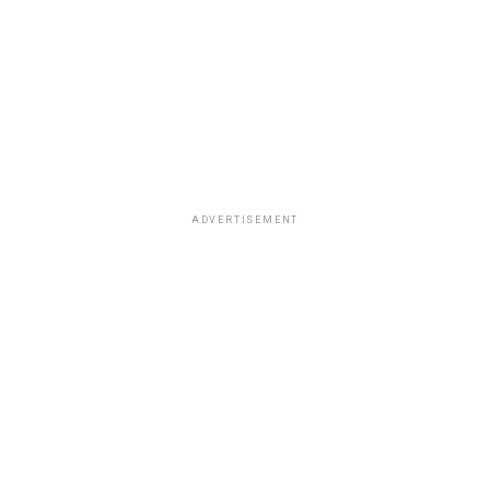
de trabajo.
ADVERTISEMENT