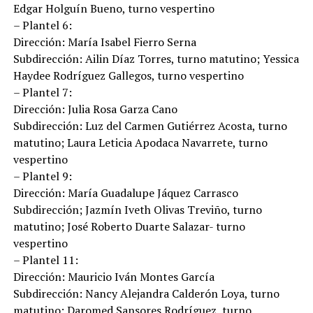
Edgar Holguín Bueno, turno vespertino
– Plantel 6:
Dirección: María Isabel Fierro Serna
Subdirección: Ailin Díaz Torres, turno matutino; Yessica
Haydee Rodríguez Gallegos, turno vespertino
– Plantel 7:
Dirección: Julia Rosa Garza Cano
Subdirección: Luz del Carmen Gutiérrez Acosta, turno
matutino; Laura Leticia Apodaca Navarrete, turno
vespertino
– Plantel 9:
Dirección: María Guadalupe Jáquez Carrasco
Subdirección; Jazmín Iveth Olivas Treviño, turno
matutino; José Roberto Duarte Salazar- turno
vespertino
– Plantel 11:
Dirección: Mauricio Iván Montes García
Subdirección: Nancy Alejandra Calderón Loya, turno
matutino; Daromed Sansores Rodríguez, turno