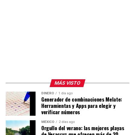
MÁS VISTO
DINERO
1 día ago
Generador de combinaciones Melate:
Herramientas y Apps para elegir y
verificar números
MÉXICO
2 días ago
Orgullo del verano: las mejores playas
de Veracruz que ofrecen más de 20