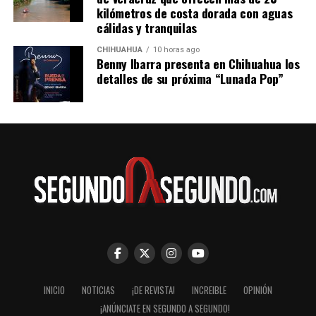
kilómetros de costa dorada con aguas
cálidas y tranquilas
CHIHUAHUA
10 horas ago
Benny Ibarra presenta en Chihuahua los
detalles de su próxima “Lunada Pop”
INICIO
NOTICIAS
¡DE REVISTA!
INCREIBLE
OPINIÓN
¡ANÚNCIATE EN SEGUNDO A SEGUNDO!