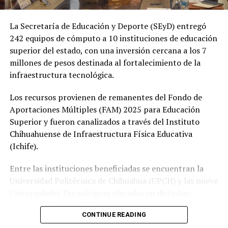
La Secretaría de Educación y Deporte (SEyD) entregó
242 equipos de cómputo a 10 instituciones de educación
superior del estado, con una inversión cercana a los 7
millones de pesos destinada al fortalecimiento de la
infraestructura tecnológica.
Los recursos provienen de remanentes del Fondo de
Aportaciones Múltiples (FAM) 2025 para Educación
Superior y fueron canalizados a través del Instituto
Chihuahuense de Infraestructura Física Educativa
(Ichife).
Entre las instituciones beneficiadas se encuentran la
Universidad Politécnica de Chihuahua (UPCH) y las nueve
Universidades Tecnológicas ubicadas en distintas
regiones de la entidad.
CONTINUE READING
Durante la entrega, el titular de la SEyD, Francisco Hugo