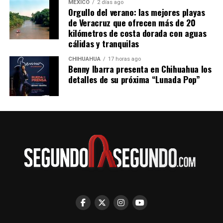
MÉXICO
2 días ago
Orgullo del verano: las mejores playas
de Veracruz que ofrecen más de 20
kilómetros de costa dorada con aguas
cálidas y tranquilas
CHIHUAHUA
17 horas ago
Benny Ibarra presenta en Chihuahua los
detalles de su próxima “Lunada Pop”