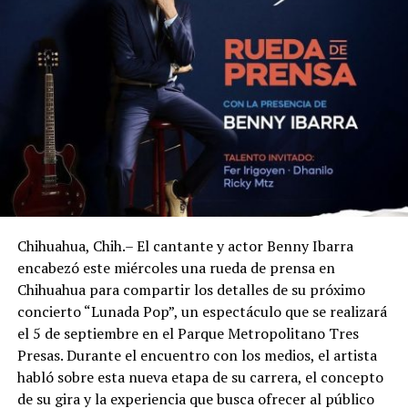
Chihuahua, Chih.– El cantante y actor Benny Ibarra
encabezó este miércoles una rueda de prensa en
Chihuahua para compartir los detalles de su próximo
concierto “Lunada Pop”, un espectáculo que se realizará
el 5 de septiembre en el Parque Metropolitano Tres
Presas. Durante el encuentro con los medios, el artista
habló sobre esta nueva etapa de su carrera, el concepto
de su gira y la experiencia que busca ofrecer al público