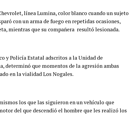
Chevrolet, línea Lumina, color blanco cuando un sujeto
sparó con un arma de fuego en repetidas ocasiones,
eta, mientras que su compañera resultó lesionada.
o y Policía Estatal adscritos a la Unidad de
vida, determinó que momentos de la agresión ambas
ado en la vialidad Los Nogales.
 mismos los que las siguieron en un vehículo que
otor del que descendió el hombre que les realizó los