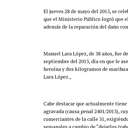
El jueves 28 de mayo del 2015, se cel
que el Ministerio Público logró que e
además de la reparación del daño con
Manuel Lara López, de 38 años, fue det
septiembre del 2013, día en que le a
heroína y dos kilogramos de marihuan
Lara López.,
Cabe destacar que actualmente tiene a
agravada (causa penal 2401/2013), cu
comerciantes de la calle 31, exigiénd
semanales a cambio de “dejarlos trab