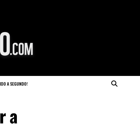
NDO A SEGUNDO!
r a