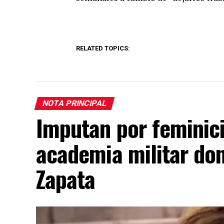
RELATED TOPICS:
NOTA PRINCIPAL
Imputan por feminici
academia militar do
Zapata