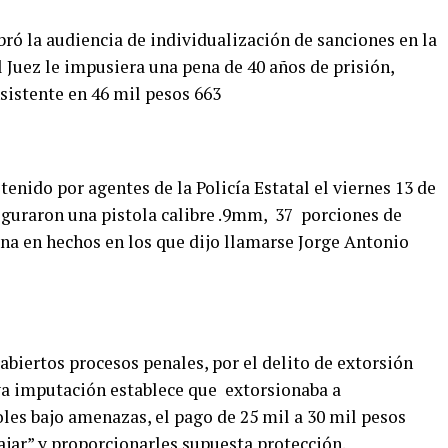
ebró la audiencia de individualización de sanciones en la
l Juez le impusiera una pena de 40 años de prisión,
sistente en 46 mil pesos 663
enido por agentes de la Policía Estatal el viernes 13 de
seguraron una pistola calibre .9mm, 37 porciones de
a en hechos en los que dijo llamarse Jorge Antonio
biertos procesos penales, por el delito de extorsión
ya imputación establece que extorsionaba a
oles bajo amenazas, el pago de 25 mil a 30 mil pesos
ajar” y proporcionarles supuesta protección.