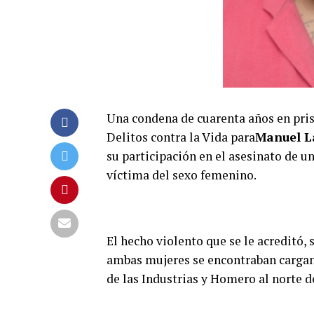
Una condena de cuarenta años en pris
Delitos contra la Vida para
Manuel L
su participación en el asesinato de u
víctima del sexo femenino.
El hecho violento que se le acreditó,
ambas mujeres se encontraban cargan
de las Industrias y Homero al norte d