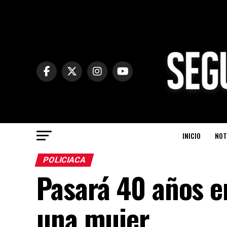
INICIO
NOT
POLICIACA
Pasará 40 años en
una mujer