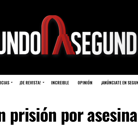
ICIAS
¡DE REVISTA!
INCREIBLE
OPINIÓN
¡ANÚNCIATE EN SEGU
 prisión por asesina