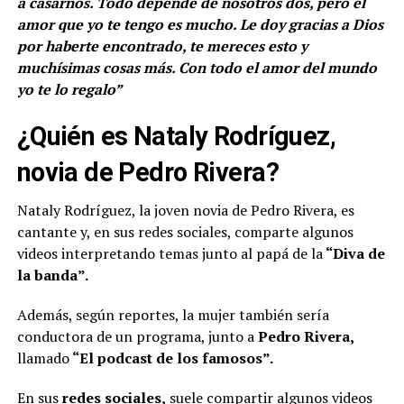
a casarnos. Todo depende de nosotros dos, pero el
amor que yo te tengo es mucho. Le doy gracias a Dios
por haberte encontrado, te mereces esto y
muchísimas cosas más. Con todo el amor del mundo
yo te lo regalo”
¿Quién es Nataly Rodríguez,
novia de Pedro Rivera?
Nataly Rodríguez, la joven novia de Pedro Rivera, es
cantante y, en sus redes sociales, comparte algunos
videos interpretando temas junto al papá de la
“Diva de
la banda”.
Además, según reportes, la mujer también sería
conductora de un programa, junto a
Pedro Rivera,
llamado
“El podcast de los famosos”.
En sus
redes sociales,
suele compartir algunos videos