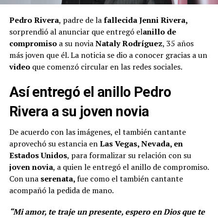
Pedro Rivera
, padre de la
fallecida Jenni Rivera,
sorprendió al anunciar que entregó el
anillo de
compromiso
a su novia
Nataly Rodríguez
, 35 años
más joven que él. La noticia se dio a conocer gracias a un
video
que comenzó circular en las redes sociales.
Así entregó el anillo Pedro
Rivera a su joven novia
De acuerdo con las imágenes, el también cantante
aprovechó su estancia en
Las Vegas, Nevada, en
Estados Unidos
, para formalizar su relación con su
joven novia
, a quien le entregó el anillo de compromiso.
Con una
serenata,
fue como el también cantante
acompañó la pedida de mano.
“Mi amor, te traje un presente, espero en Dios que te