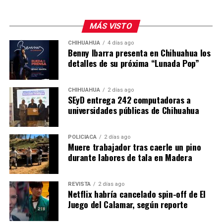
MÁS VISTO
CHIHUAHUA
4 días ago
Benny Ibarra presenta en Chihuahua los
detalles de su próxima “Lunada Pop”
CHIHUAHUA
2 días ago
SEyD entrega 242 computadoras a
universidades públicas de Chihuahua
POLICIACA
2 días ago
Muere trabajador tras caerle un pino
durante labores de tala en Madera
REVISTA
2 días ago
Netflix habría cancelado spin-off de El
Juego del Calamar, según reporte