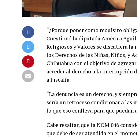
“¿Porque poner como requisito obliga
Cuestionó la diputada América Aguila
Religiosos y Valores se discutiera la 
los Derechos de las Niñas, Niños, y A
Chihuahua con el objetivo de agregar
acceder al derecho a la interrupción
a Fiscalía.
“La denuncia es un derecho, y siempre
sería un retroceso condicionar a las 
lo que eso conlleva para que puedan a
Cabe resaltar, que la NOM 046 consi
que debe de ser atendida en el momen