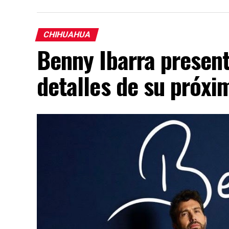
CHIHUAHUA
Benny Ibarra presen
detalles de su próx