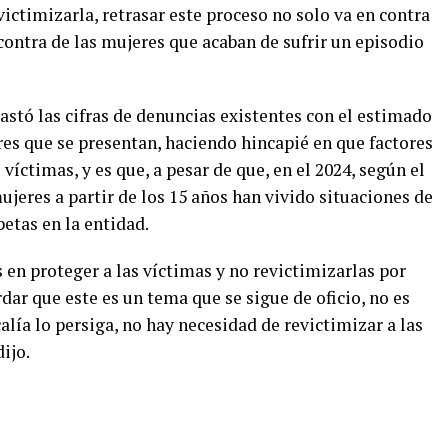
victimizarla, retrasar este proceso no solo va en contra
contra de las mujeres que acaban de sufrir un episodio
rastó las cifras de denuncias existentes con el estimado
res que se presentan, haciendo hincapié en que factores
víctimas, y es que, a pesar de que, en el 2024, según el
jeres a partir de los 15 años han vivido situaciones de
petas en la entidad.
is en proteger a las víctimas y no revictimizarlas por
dar que este es un tema que se sigue de oficio, no es
alía lo persiga, no hay necesidad de revictimizar a las
ijo.