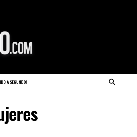
NDO A SEGUNDO!
ujeres