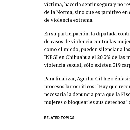
víctima, hacerla sentir segura y no re
de la Norma, sino que es punitivo en 
de violencia extrema.
En su participación, la diputada cont
de casos de violencia contra las muje
como el miedo, pueden silenciar a las 
INEGI en Chihuahua el 20.3% de las mu
violencia sexual, sólo existen 319 car
Para finalizar, Aguilar Gil hizo énfas
procesos burocráticos: “Hay que recor
necesaria la denuncia para que la Fisc
mujeres o bloquearles sus derechos” d
RELATED TOPICS: