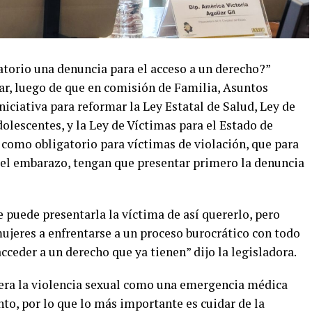
torio una denuncia para el acceso a un derecho?”
r, luego de que en comisión de Familia, Asuntos
iniciativa para reformar la Ley Estatal de Salud, Ley de
dolescentes, y la Ley de Víctimas para el Estado de
 como obligatorio para víctimas de violación, que para
 del embarazo, tengan que presentar primero la denuncia
 puede presentarla la víctima de así quererlo, pero
mujeres a enfrentarse a un proceso burocrático con todo
cceder a un derecho que ya tienen” dijo la legisladora.
dera la violencia sexual como una emergencia médica
to, por lo que lo más importante es cuidar de la