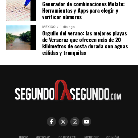
Generador de combinaciones Melate:
Herramientas y Apps para elegir y
verificar números
MÉXICO
1 día ago
Orgullo del verano: las mejores playas
de Veracruz que ofrecen más de 20
kilómetros de costa dorada con aguas
cálidas y tranquilas
INICIO
NOTICIAS
¡DE REVISTA!
INCREIBLE
OPINIÓN