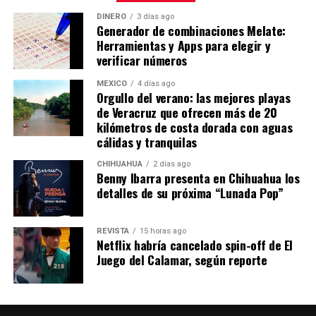
DINERO
3 días ago
Generador de combinaciones Melate:
Herramientas y Apps para elegir y
verificar números
MÉXICO
4 días ago
Orgullo del verano: las mejores playas
de Veracruz que ofrecen más de 20
kilómetros de costa dorada con aguas
cálidas y tranquilas
CHIHUAHUA
2 días ago
Benny Ibarra presenta en Chihuahua los
detalles de su próxima “Lunada Pop”
REVISTA
15 horas ago
Netflix habría cancelado spin-off de El
Juego del Calamar, según reporte