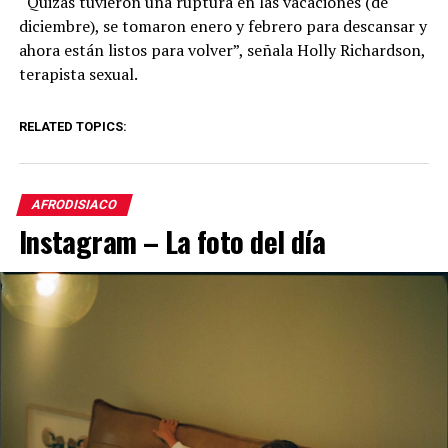
“Quizás tuvieron una ruptura en las vacaciones (de
diciembre), se tomaron enero y febrero para descansar y
ahora están listos para volver”, señala Holly Richardson,
terapista sexual.
RELATED TOPICS:
AFRODISIACO
Instagram – La foto del día