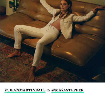
@DEANMARTINDALE
C/
@MAYASTEPPER