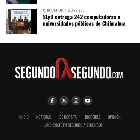
CHIHUAHUA
2 días ago
SEyD entrega 242 computadoras a
universidades públicas de Chihuahua
INICIO
NOTICIAS
¡DE REVISTA!
INCREIBLE
OPINIÓN
¡ANÚNCIATE EN SEGUNDO A SEGUNDO!