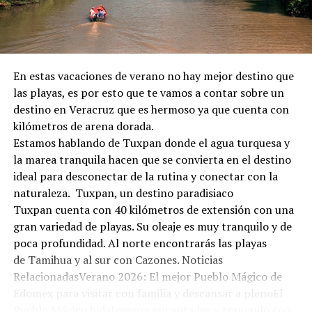
En estas vacaciones de verano no hay mejor destino que
las playas, es por esto que te vamos a contar sobre un
destino en Veracruz que es hermoso ya que cuenta con
kilómetros de arena dorada.
Estamos hablando de Tuxpan donde el agua turquesa y
la marea tranquila hacen que se convierta en el destino
ideal para desconectar de la rutina y conectar con la
naturaleza. Tuxpan, un destino paradisiaco
Tuxpan cuenta con 40 kilómetros de extensión con una
gran variedad de playas. Su oleaje es muy tranquilo y de
poca profundidad. Al norte encontrarás las playas
de Tamihua y al sur con Cazones. Noticias
RelacionadasVerano 2026: El mejor Pueblo Mágico de
Edomex para visitar con familia y descansar a plenoEl
Pueblo Mágico hidalguense encantador y tranquilo con