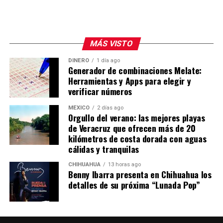
MÁS VISTO
DINERO
1 día ago
Generador de combinaciones Melate:
Herramientas y Apps para elegir y
verificar números
MÉXICO
2 días ago
Orgullo del verano: las mejores playas
de Veracruz que ofrecen más de 20
kilómetros de costa dorada con aguas
cálidas y tranquilas
CHIHUAHUA
13 horas ago
Benny Ibarra presenta en Chihuahua los
detalles de su próxima “Lunada Pop”