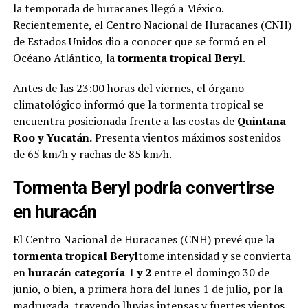
la temporada de huracanes llegó a México.
Recientemente, el Centro Nacional de Huracanes (CNH)
de Estados Unidos dio a conocer que se formó en el
Océano Atlántico, la
tormenta tropical Beryl
.
Antes de las 23:00 horas del viernes, el órgano
climatológico informó que la tormenta tropical se
encuentra posicionada frente a las costas de
Quintana
Roo y Yucatán.
Presenta vientos máximos sostenidos
de 65 km/h y rachas de 85 km/h.
Tormenta Beryl podría convertirse
en huracán
El Centro Nacional de Huracanes (CNH) prevé que la
tormenta tropical Beryl
tome intensidad y se convierta
en
huracán categoría 1 y 2
entre el domingo 30 de
junio, o bien, a primera hora del lunes 1 de julio, por la
madrugada, trayendo lluvias intensas y fuertes vientos.