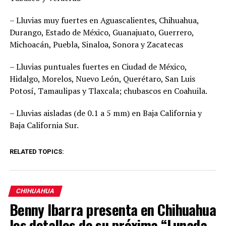
– Lluvias muy fuertes en Aguascalientes, Chihuahua,
Durango, Estado de México, Guanajuato, Guerrero,
Michoacán, Puebla, Sinaloa, Sonora y Zacatecas
– Lluvias puntuales fuertes en Ciudad de México,
Hidalgo, Morelos, Nuevo León, Querétaro, San Luis
Potosí, Tamaulipas y Tlaxcala; chubascos en Coahuila.
– Lluvias aisladas (de 0.1 a 5 mm) en Baja California y
Baja California Sur.
RELATED TOPICS:
CHIHUAHUA
Benny Ibarra presenta en Chihuahua
los detalles de su próxima “Lunada