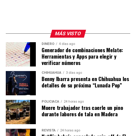
MÁS VISTO
DINERO
4 días ago
Generador de combinaciones Melate:
Herramientas y Apps para elegir y
verificar números
CHIHUAHUA
3 días ago
Benny Ibarra presenta en Chihuahua los
detalles de su próxima “Lunada Pop”
POLICIACA
24 horas ago
Muere trabajador tras caerle un pino
durante labores de tala en Madera
REVISTA
24 horas ago