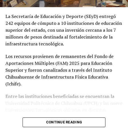
La Secretaría de Educación y Deporte (SEyD) entregó
242 equipos de cómputo a 10 instituciones de educación
superior del estado, con una inversión cercana a los 7
millones de pesos destinada al fortalecimiento de la
infraestructura tecnológica.
Los recursos provienen de remanentes del Fondo de
Aportaciones Múltiples (FAM) 2025 para Educación
Superior y fueron canalizados a través del Instituto
Chihuahuense de Infraestructura Física Educativa
(Ichife).
Entre las instituciones beneficiadas se encuentran la
Universidad Politécnica de Chihuahua (UPCH) y las nueve
Universidades Tecnológicas ubicadas en distintas
regiones de la entidad.
CONTINUE READING