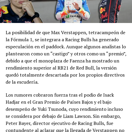
La posibilidad de que Max Verstappen, tetracampeón de
la Fórmula 1, se integrara a Racing Bulls ha generado
especulación en el paddock. Aunque algunos analistas lo
plantearon como un “castigo” y otros como un “premio”,
debido a que el monoplaza de Faenza ha mostrado un
rendimiento superior al RB21 de Red Bull, la versión
quedó totalmente descartada por los propios directivos
de la escudería.
Los rumores cobraron fuerza tras el podio de Isack
Hadjar en el Gran Premio de Países Bajos y el bajo
desempeño de Yuki Tsunoda, cuyo rendimiento incluso
se considera por debajo de Liam Lawson. Sin embargo,
Peter Bayer, director ejecutivo de Racing Bulls, fue
contundente al aclarar que la llegada de Verstappen no