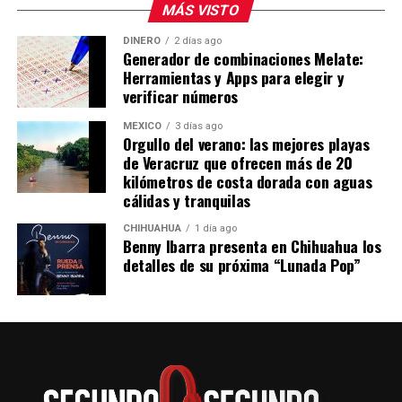
MÁS VISTO
DINERO
2 días ago
Generador de combinaciones Melate:
Herramientas y Apps para elegir y
verificar números
MÉXICO
3 días ago
Orgullo del verano: las mejores playas
de Veracruz que ofrecen más de 20
kilómetros de costa dorada con aguas
cálidas y tranquilas
CHIHUAHUA
1 día ago
Benny Ibarra presenta en Chihuahua los
detalles de su próxima “Lunada Pop”