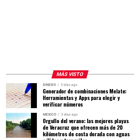
MÁS VISTO
DINERO
3 días ago
Generador de combinaciones Melate:
Herramientas y Apps para elegir y
verificar números
MÉXICO
3 días ago
Orgullo del verano: las mejores playas
de Veracruz que ofrecen más de 20
kilómetros de costa dorada con aguas