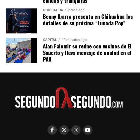
cálidas y tranquilas
CHIHUAHUA
2 días ago
Benny Ibarra presenta en Chihuahua los
detalles de su próxima “Lunada Pop”
CAPITAL
42 minutos ago
Alan Falomir se reúne con vecinos de El
Saucito y lleva mensaje de unidad en el
PAN