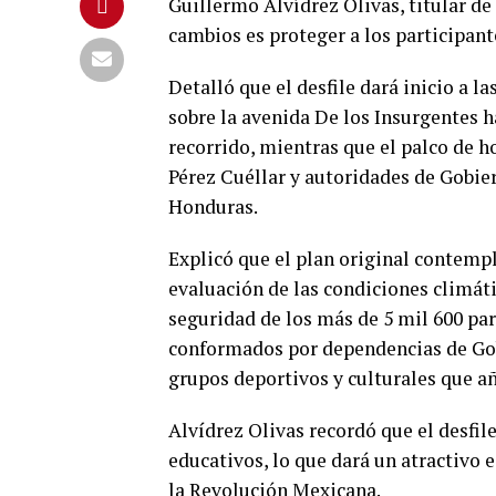
Guillermo Alvídrez Olivas, titular d
cambios es proteger a los participant
Detalló que el desfile dará inicio a l
sobre la avenida De los Insurgentes h
recorrido, mientras que el palco de h
Pérez Cuéllar y autoridades de Gobier
Honduras.
Explicó que el plan original contempla
evaluación de las condiciones climáti
seguridad de los más de 5 mil 600 par
conformados por dependencias de Gobi
grupos deportivos y culturales que a
Alvídrez Olivas recordó que el desfil
educativos, lo que dará un atractivo e
la Revolución Mexicana.