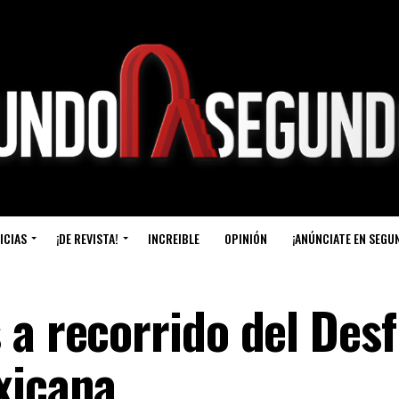
ICIAS
¡DE REVISTA!
INCREIBLE
OPINIÓN
¡ANÚNCIATE EN SEGU
a recorrido del Desf
xicana