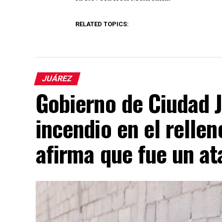
RELATED TOPICS:
JUÁREZ
Gobierno de Ciudad 
incendio en el rellen
afirma que fue un at