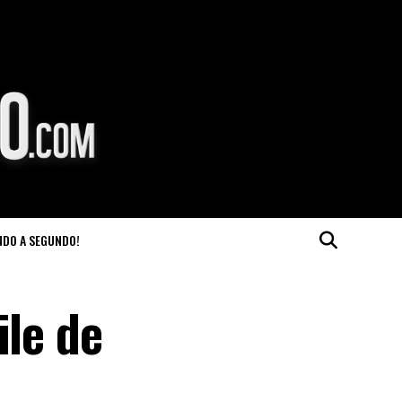
NDO A SEGUNDO!
ile de