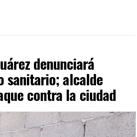
Juárez denunciará
o sanitario; alcalde
aque contra la ciudad