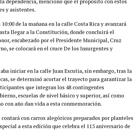
e la dependencia, mencionó que el propósito con estos
es y asistentes.
as 10:00 de la mañana en la calle Costa Rica y avanzará
asta llegar a la Constitución, donde concluirá el
onor, encabezado por el Presidente Municipal, Cruz
no, se colocará en el cruce De los Insurgentes y
ba iniciar en la calle Juan Escutia, sin embargo, tras la
cas, se determinó acortar el trayecto para garantizar la
ticipantes que integran los 48 contingentes
erno, escuelas de nivel básico y superior, así como
ño con año dan vida a esta conmemoración.
e contará con carros alegóricos preparados por planteles
special a esta edición que celebra el 115 aniversario de