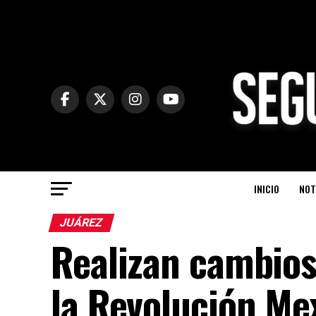
INICIO
NOT
JUÁREZ
Realizan cambios 
la Revolución Me