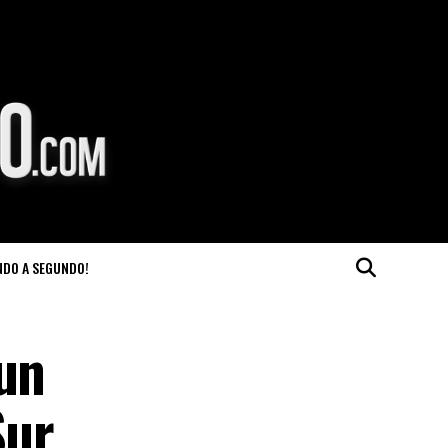
NDO A SEGUNDO!
 un
Sur