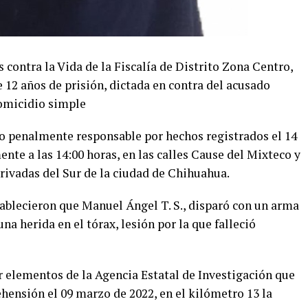
 contra la Vida de la Fiscalía de Distrito Zona Centro,
 12 años de prisión, dictada en contra del acusado
homicidio simple
ado penalmente responsable por hechos registrados el 14
te a las 14:00 horas, en las calles Cause del Mixteco y
rivadas del Sur de la ciudad de Chihuahua.
tablecieron que Manuel Ángel T. S., disparó con un arma
na herida en el tórax, lesión por la que falleció
r elementos de la Agencia Estatal de Investigación que
ensión el 09 marzo de 2022, en el kilómetro 13 la