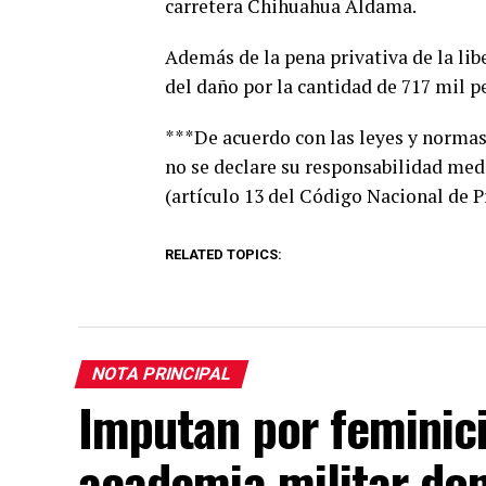
carretera Chihuahua Aldama.
Además de la pena privativa de la lib
del daño por la cantidad de 717 mil p
***De acuerdo con las leyes y norma
no se declare su responsabilidad medi
(artículo 13 del Código Nacional de 
RELATED TOPICS:
NOTA PRINCIPAL
Imputan por feminici
academia militar do