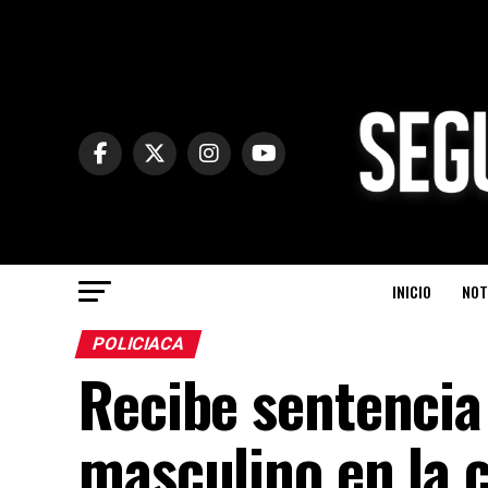
INICIO
NOT
POLICIACA
Recibe sentencia
masculino en la c