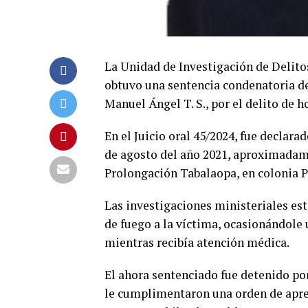
La Unidad de Investigación de Delitos
obtuvo una sentencia condenatoria de
Manuel Ángel T. S., por el delito de 
En el Juicio oral 45/2024, fue declar
de agosto del año 2021, aproximadamen
Prolongación Tabalaopa, en colonia P
Las investigaciones ministeriales es
de fuego a la víctima, ocasionándole u
mientras recibía atención médica.
El ahora sentenciado fue detenido po
le cumplimentaron una orden de apreh