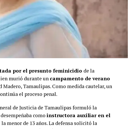
tada por el presunto feminicidio
de la
uien murió durante un
campamento de verano
d Madero, Tamaulipas. Como medida cautelar, un
continúa el proceso penal.
General de Justicia de Tamaulipas formuló la
 se desempeñaba como
instructora auxiliar en el
la menor de 13 años. La defensa solicitó la