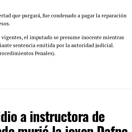
ertad que purgará, fue condenado a pagar la reparación
esos.
s vigentes, el imputado se presume inocente mientras
ante sentencia emitida por la autoridad judicial.
Procedimientos Penales).
dio a instructora de
nde murió la joven Dafne