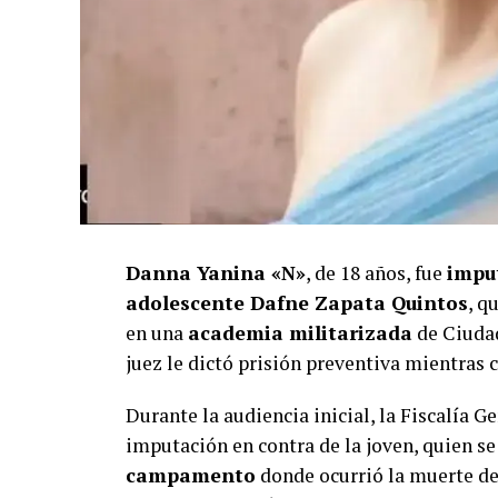
Danna Yanina «N»
, de 18 años, fue
impu
adolescente Dafne Zapata Quintos
, q
en una
academia militarizada
de Ciuda
juez le dictó prisión preventiva mientras 
Durante la audiencia inicial, la Fiscalía 
imputación en contra de la joven, quien
campamento
donde ocurrió la muerte de 