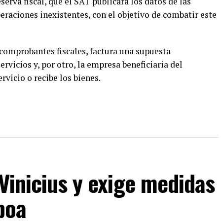
serva fiscal, que el SAT publicará los datos de las
raciones inexistentes, con el objetivo de combatir este
comprobantes fiscales, factura una supuesta
rvicios y, por otro, la empresa beneficiaria del
icio o recibe los bienes.
 Vinicius y exige medidas
boa