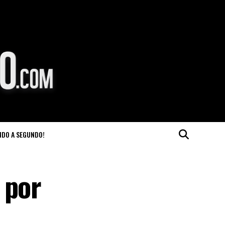
NDO A SEGUNDO!
 por