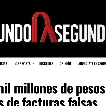
ICIAS
¡DE REVISTA!
INCREIBLE
OPINIÓN
¡ANÚNCIATE EN SEGU
il millones de pesos
s de facturas falsas