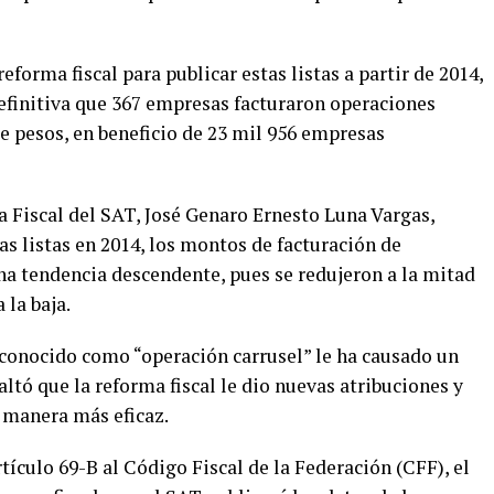
eforma fiscal para publicar estas listas a partir de 2014,
efinitiva que 367 empresas facturaron operaciones
e pesos, en beneficio de 23 mil 956 empresas
a Fiscal del SAT, José Genaro Ernesto Luna Vargas,
as listas en 2014, los montos de facturación de
a tendencia descendente, pues se redujeron a la mitad
 la baja.
conocido como “operación carrusel” le ha causado un
saltó que la reforma fiscal le dio nuevas atribuciones y
 manera más eficaz.
rtículo 69-B al Código Fiscal de la Federación (CFF), el