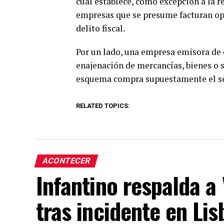
cual establece, como excepción a la re
empresas que se presume facturan ope
delito fiscal.
Por un lado, una empresa emisora de 
enajenación de mercancías, bienes o se
esquema compra supuestamente el serv
RELATED TOPICS:
ACONTECER
Infantino respalda a
tras incidente en Lis