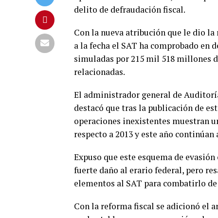
delito de defraudación fiscal.
Con la nueva atribución que le dio la r
a la fecha el SAT ha comprobado en d
simuladas por 215 mil 518 millones d
relacionadas.
El administrador general de Auditorí
destacó que tras la publicación de est
operaciones inexistentes muestran un
respecto a 2013 y este año continúan a
Expuso que este esquema de evasión 
fuerte daño al erario federal, pero re
elementos al SAT para combatirlo de
Con la reforma fiscal se adicionó el a