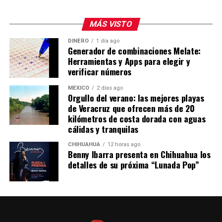
MÁS VISTO
DINERO
1 día ago
Generador de combinaciones Melate:
Herramientas y Apps para elegir y
verificar números
MÉXICO
2 días ago
Orgullo del verano: las mejores playas
de Veracruz que ofrecen más de 20
kilómetros de costa dorada con aguas
cálidas y tranquilas
CHIHUAHUA
12 horas ago
Benny Ibarra presenta en Chihuahua los
detalles de su próxima “Lunada Pop”