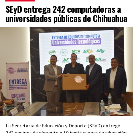
SEyD entrega 242 computadoras a
universidades públicas de Chihuahua
La Secretaría de Educación y Deporte (SEyD) entregó
242 equipos de cómputo a 10 instituciones de educación