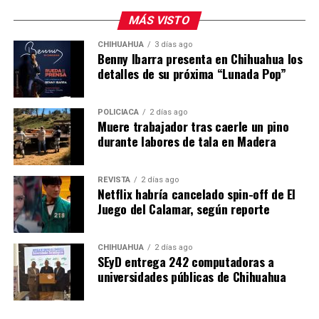
MÁS VISTO
CHIHUAHUA
3 días ago
Benny Ibarra presenta en Chihuahua los
detalles de su próxima “Lunada Pop”
POLICIACA
2 días ago
Muere trabajador tras caerle un pino
durante labores de tala en Madera
REVISTA
2 días ago
Netflix habría cancelado spin-off de El
Juego del Calamar, según reporte
CHIHUAHUA
2 días ago
SEyD entrega 242 computadoras a
universidades públicas de Chihuahua