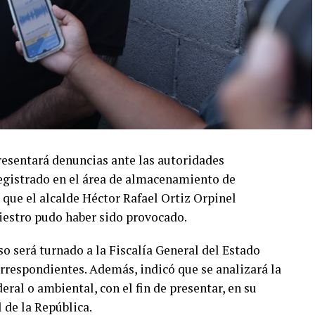
resentará denuncias ante las autoridades
egistrado en el área de almacenamiento de
 que el alcalde Héctor Rafael Ortiz Orpinel
niestro pudo haber sido provocado.
o será turnado a la Fiscalía General del Estado
orrespondientes. Además, indicó que se analizará la
eral o ambiental, con el fin de presentar, en su
 de la República.