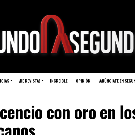
ICIAS
¡DE REVISTA!
INCREIBLE
OPINIÓN
¡ANÚNCIATE EN SEGU
cencio con oro en lo
canos