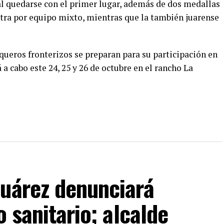
al quedarse con el primer lugar, además de dos medallas
otra por equipo mixto, mientras que la también juarense
rqueros fronterizos se preparan para su participación en
á a cabo este 24, 25 y 26 de octubre en el rancho La
Juárez denunciará
o sanitario; alcalde