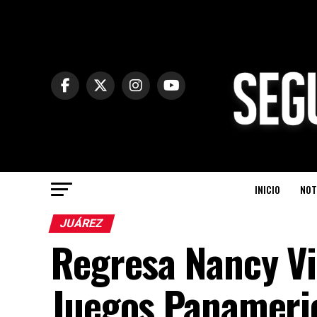
INICIO
NOT
JUÁREZ
Regresa Nancy Vi
Juegos Panameri