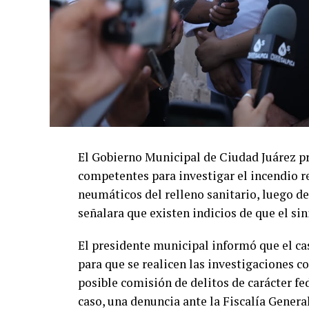
El Gobierno Municipal de Ciudad Juárez p
competentes para investigar el incendio r
neumáticos del relleno sanitario, luego de
señalara que existen indicios de que el si
El presidente municipal informó que el cas
para que se realicen las investigaciones c
posible comisión de delitos de carácter fed
caso, una denuncia ante la Fiscalía General