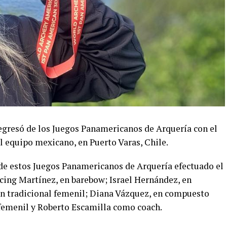
egresó de los Juegos Panamericanos de Arquería con el
l equipo mexicano, en Puerto Varas, Chile.
 de estos Juegos Panamericanos de Arquería efectuado el
rcing Martínez, en barebow; Israel Hernández, en
 en tradicional femenil; Diana Vázquez, en compuesto
femenil y Roberto Escamilla como coach.