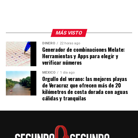
MÁS VISTO
DINERO
22 horas ago
Generador de combinaciones Melate:
Herramientas y Apps para elegir y
verificar números
MÉXICO
1 día ago
Orgullo del verano: las mejores playas
de Veracruz que ofrecen más de 20
kilómetros de costa dorada con aguas
cálidas y tranquilas