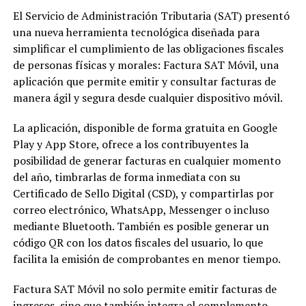
El Servicio de Administración Tributaria (SAT) presentó
una nueva herramienta tecnológica diseñada para
simplificar el cumplimiento de las obligaciones fiscales
de personas físicas y morales: Factura SAT Móvil, una
aplicación que permite emitir y consultar facturas de
manera ágil y segura desde cualquier dispositivo móvil.
La aplicación, disponible de forma gratuita en Google
Play y App Store, ofrece a los contribuyentes la
posibilidad de generar facturas en cualquier momento
del año, timbrarlas de forma inmediata con su
Certificado de Sello Digital (CSD), y compartirlas por
correo electrónico, WhatsApp, Messenger o incluso
mediante Bluetooth. También es posible generar un
código QR con los datos fiscales del usuario, lo que
facilita la emisión de comprobantes en menor tiempo.
Factura SAT Móvil no solo permite emitir facturas de
ingresos, sino que también integra el complemento