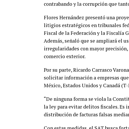
contrabando y la corrupción que tanto
Flores Hernández presentó una proyec
litigios estratégicos en tribunales fe
Fiscal de la Federación y la Fiscalía 
Además, señaló que se ampliará el us
irregularidades con mayor precisión,
comercio exterior.
Por su parte, Ricardo Carrasco Varona
solicitar información a empresas que 
México, Estados Unidos y Canadá (T
“De ninguna forma se viola la Constitu
la ley para evitar delitos fiscales. Es
distribución de facturas falsas media
Con estas medidas, el SAT busca forta