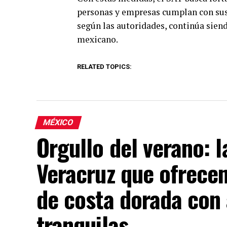
personas y empresas cumplan con sus 
según las autoridades, continúa siend
mexicano.
RELATED TOPICS:
MÉXICO
Orgullo del verano: 
Veracruz que ofrece
de costa dorada con 
tranquilas