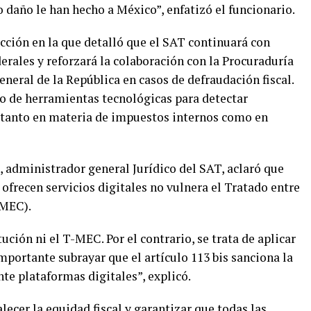
 daño le han hecho a México”, enfatizó el funcionario.
ción en la que detalló que el SAT continuará con
derales y reforzará la colaboración con la Procuraduría
General de la República en casos de defraudación fiscal.
o de herramientas tecnológicas para detectar
 tanto en materia de impuestos internos como en
, administrador general Jurídico del SAT, aclaró que
ofrecen servicios digitales no vulnera el Tratado entre
-MEC).
ción ni el T-MEC. Por el contrario, se trata de aplicar
 importante subrayar que el artículo 113 bis sanciona la
nte plataformas digitales”, explicó.
lecer la equidad fiscal y garantizar que todas las