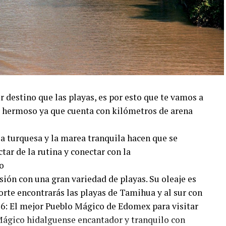
 destino que las playas, es por esto que te vamos a
s hermoso ya que cuenta con kilómetros de arena
 turquesa y la marea tranquila hacen que se
tar de la rutina y conectar con la
o
ión con una gran variedad de playas. Su oleaje es
orte encontrarás las playas de Tamihua y al sur con
6: El mejor Pueblo Mágico de Edomex para visitar
Mágico hidalguense encantador y tranquilo con