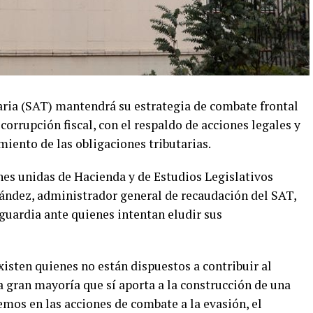
aria (SAT) mantendrá su estrategia de combate frontal
 corrupción fiscal, con el respaldo de acciones legales y
iento de las obligaciones tributarias.
es unidas de Hacienda y de Estudios Legislativos
ández, administrador general de recaudación del SAT,
guardia ante quienes intentan eludir sus
isten quienes no están dispuestos a contribuir al
la gran mayoría que sí aporta a la construcción de una
remos en las acciones de combate a la evasión, el