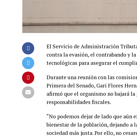
El Servicio de Administración Tribut
contra la evasión, el contrabando y la
tecnológicas para asegurar el cumplim
Durante una reunión con las comision
Primera del Senado, Gari Flores Hern
afirmó que el organismo no bajará la 
responsabilidades fiscales.
“No podemos dejar de lado que aún ex
bienestar de la población, dejando a 
sociedad más justa. Por ello, no cesa