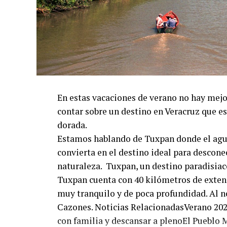
En estas vacaciones de verano no hay mejor
contar sobre un destino en Veracruz que e
dorada.
Estamos hablando de Tuxpan donde el agua
convierta en el destino ideal para desconec
naturaleza. Tuxpan, un destino paradisiac
Tuxpan cuenta con 40 kilómetros de extens
muy tranquilo y de poca profundidad. Al n
Cazones. Noticias RelacionadasVerano 202
con familia y descansar a plenoEl Pueblo 