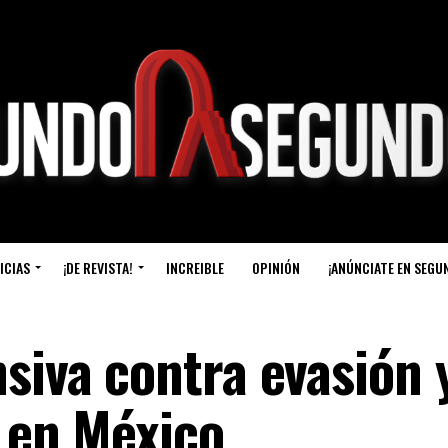
ICIAS
¡DE REVISTA!
INCREIBLE
OPINIÓN
¡ANÚNCIATE EN SEGU
siva contra evasión 
l en México