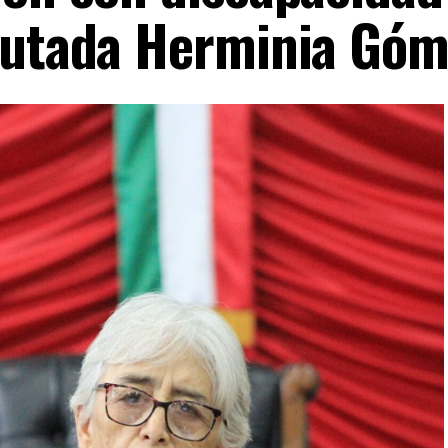
iputada Herminia Gó