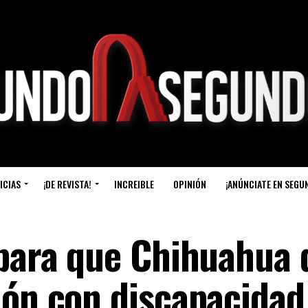
ICIAS
¡DE REVISTA!
INCREIBLE
OPINIÓN
¡ANÚNCIATE EN SEGU
 para que Chihuahua 
ión con discapacidad