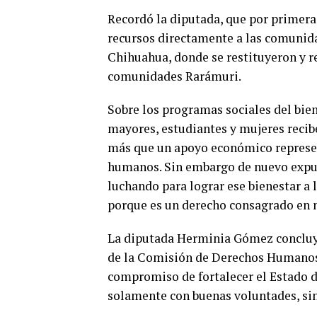
Recordó la diputada, que por primera 
recursos directamente a las comunida
Chihuahua, donde se restituyeron y re
comunidades Rarámuri.
Sobre los programas sociales del bien
mayores, estudiantes y mujeres recib
más que un apoyo económico represe
humanos. Sin embargo de nuevo expus
luchando para lograr ese bienestar a 
porque es un derecho consagrado en n
La diputada Herminia Gómez concluy
de la Comisión de Derechos Humanos 
compromiso de fortalecer el Estado d
solamente con buenas voluntades, si