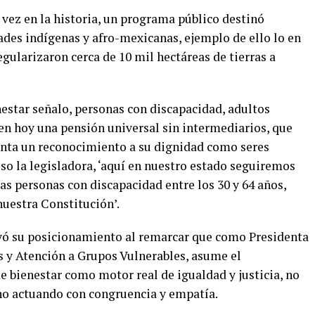
vez en la historia, un programa público destinó
des indígenas y afro-mexicanas, ejemplo de ello lo en
gularizaron cerca de 10 mil hectáreas de tierras a
estar señalo, personas con discapacidad, adultos
en hoy una pensión universal sin intermediarios, que
nta un reconocimiento a su dignidad como seres
o la legisladora, ‘aquí en nuestro estado seguiremos
las personas con discapacidad entre los 30 y 64 años,
uestra Constitución’.
ó su posicionamiento al remarcar que como Presidenta
y Atención a Grupos Vulnerables, asume el
e bienestar como motor real de igualdad y justicia, no
no actuando con congruencia y empatía.