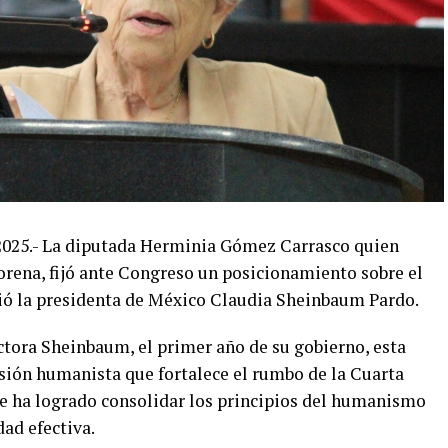
2025.- La diputada Herminia Gómez Carrasco quien
rena, fijó ante Congreso un posicionamiento sobre el
ió la presidenta de México Claudia Sheinbaum Pardo.
ctora Sheinbaum, el primer año de su gobierno, esta
sión humanista que fortalece el rumbo de la Cuarta
e ha logrado consolidar los principios del humanismo
dad efectiva.