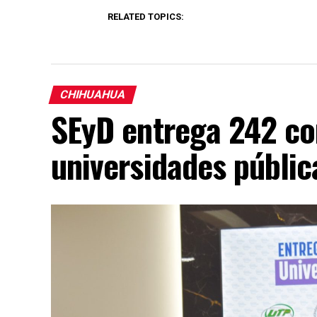
RELATED TOPICS:
CHIHUAHUA
SEyD entrega 242 c
universidades públi