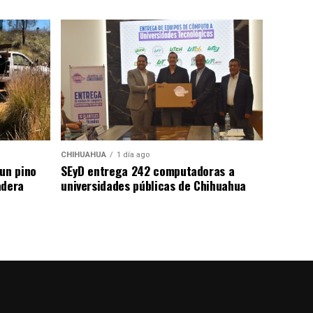
CHIHUAHUA
1 día ago
un pino
SEyD entrega 242 computadoras a
adera
universidades públicas de Chihuahua