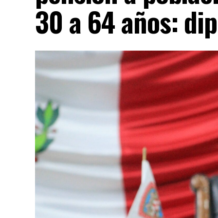
30 a 64 años: d