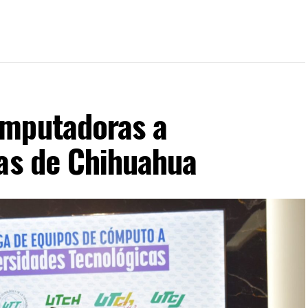
omputadoras a
cas de Chihuahua