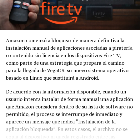
Amazon comenzó a bloquear de manera definitiva la
instalación manual de aplicaciones asociadas a piratería
o contenido sin licencia en los dispositivos Fire TV,
como parte de una estrategia que prepara el camino
para la llegada de VegaOS, su nuevo sistema operativo
basado en Linux que sustituirá a Android.
De acuerdo con la información disponible, cuando un
usuario intenta instalar de forma manual una aplicación
que Amazon considera dentro de su lista de software no
permitido, el proceso se interrumpe de inmediato y
aparece un mensaje que indica “Instalación de la
aplicación bloqueada”. En estos casos, el archivo no se
copia al dispositivo ni queda registrado entre las