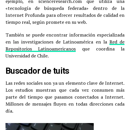
ejemplo, en scienceresearch.com que utiliza una
«tecnología de búsqueda federada» dentro de la
Internet Profunda para ofrecer resultados de calidad en
tiempo real, según promete en su web.
También se puede encontrar información especializada
en las investigaciones de Latinoamérica en la
Red de
Repositorios Latinoamericanos
que coordina la
Universidad de Chile.
Buscador de tuits
Las redes sociales son ya un elemento clave de Internet.
Los estudios muestran que cada vez consumen más
parte del tiempo que pasamos conectados a Internet.
Millones de mensajes fluyen en todas direcciones cada
día.