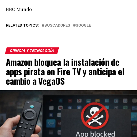
BBC Mundo
RELATED TOPICS:
BUSCADORES
GOOGLE
CIENCIA Y TECNOLOGÍA
Amazon bloquea la instalación de
apps pirata en Fire TV y anticipa el
cambio a VegaOS