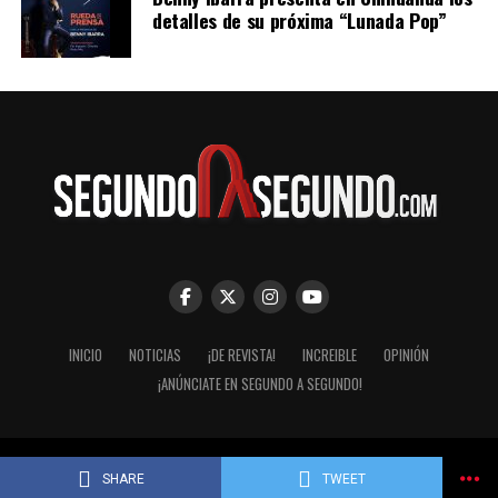
detalles de su próxima “Lunada Pop”
INICIO
NOTICIAS
¡DE REVISTA!
INCREIBLE
OPINIÓN
¡ANÚNCIATE EN SEGUNDO A SEGUNDO!
© Segundo a Segundo 2007-2026. ImaginaZion Comunicaciones.
SHARE
TWEET