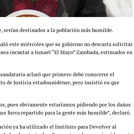
e, serían destinados a la población más humilde.
ló este miércoles que su gobierno no descarta solicitar
anea incautar a Ismael “El Mayo” Zambada, estimados en
mandataria aclaró que primero debe conocerse el
o de Justicia estadounidense, pero insistió en que
sos, pues obviamente estaríamos pidiendo por los daños
ue fuera repartido para la gente más humilde”, declaró.
ión ya ha utilizado el Instituto para Devolver al