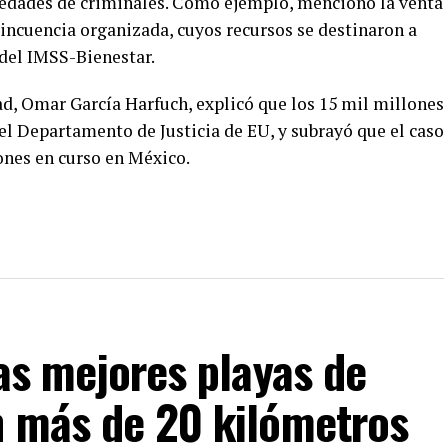
iedades de criminales. Como ejemplo, mencionó la venta
lincuencia organizada, cuyos recursos se destinaron a
del IMSS-Bienestar.
dad, Omar García Harfuch, explicó que los 15 mil millones
el Departamento de Justicia de EU, y subrayó que el caso
ones en curso en México.
las mejores playas de
n más de 20 kilómetros