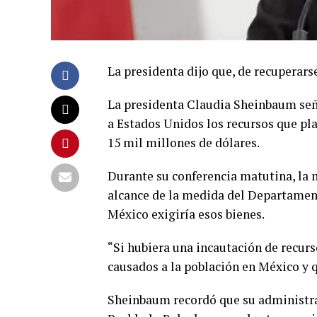
La presidenta dijo que, de recuperars
La presidenta Claudia Sheinbaum seña
a Estados Unidos los recursos que pl
15 mil millones de dólares.
Durante su conferencia matutina, la 
alcance de la medida del Departament
México exigiría esos bienes.
“Si hubiera una incautación de recur
causados a la población en México y q
Sheinbaum recordó que su administrac