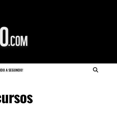
NDO A SEGUNDO!
cursos