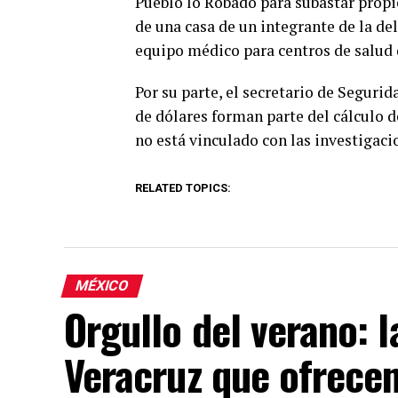
Pueblo lo Robado para subastar prop
de una casa de un integrante de la de
equipo médico para centros de salud 
Por su parte, el secretario de Seguri
de dólares forman parte del cálculo d
no está vinculado con las investigaci
RELATED TOPICS:
MÉXICO
Orgullo del verano: 
Veracruz que ofrece